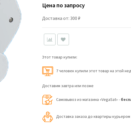
Цена по запросу
Доставка от: 300 ₽
Этот товар купили:
7 человек купили этот товар на этой не
Доставим завтра или позже
Самовывоз из магазина «VegaSat» -
бесп
Доставка заказа до квартиры курьеро