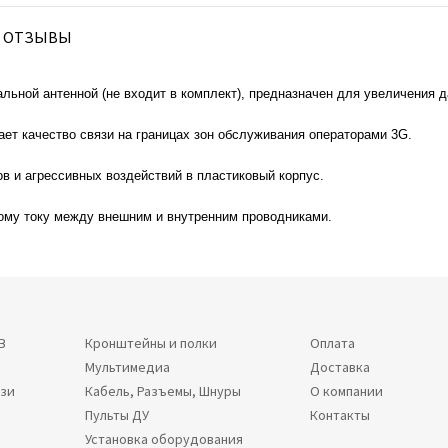
ОТЗЫВЫ
альной антенной (не входит в комплект), предназначен для увеличения 
ет качество связи на границах зон обслуживания операторами 3G.
в и агрессивных воздействий в пластиковый корпус.
ному току между внешним и внутренним проводниками.
В
Кронштейны и полки
Оплата
Мультимедиа
Доставка
язи
Кабель, Разъемы, Шнуры
О компании
Пульты ДУ
Контакты
Установка оборудования