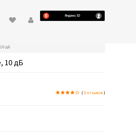
 10 дБ
, 10 дБ
(
0 отзывов
)