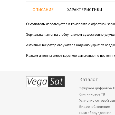
ОПИСАНИЕ
ХАРАКТЕРИСТИКИ
Облучатель используется в комплекте с офсетной зерк
Зеркальная антенна с облучателем существенно улучша
Активный вибратор облучателя надежно укрыт от осадко
Разъем антенны имеет короткое замыкание по постоян
Каталог
Эфирное цифровое Т
Спутниковое ТВ
Усиление сотовой св
Видеонаблюдение
HDMI оборудование