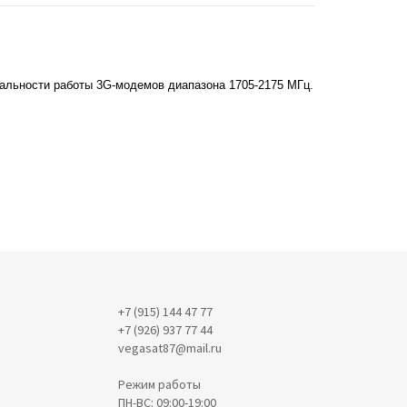
дальности работы 3G-модемов диапазона 1705-2175 МГц.
+7 (915) 144 47 77
+7 (926) 937 77 44
vegasat87@mail.ru
Режим работы
ПН-ВС: 09:00-19:00