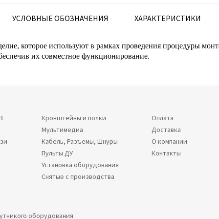
УСЛОВНЫЕ ОБОЗНАЧЕНИЯ
ХАРАКТЕРИСТИКИ
лие, которое используют в рамках проведения процедуры монта
обеспечив их совместное функционирование.
В
Кронштейны и полки
Оплата
Мультимедиа
Доставка
язи
Кабель, Разъемы, Шнуры
О компании
Пульты ДУ
Контакты
Установка оборудования
Снятые с производства
путникого оборудования