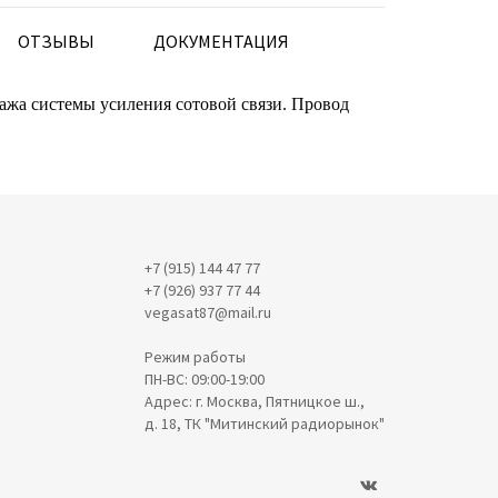
ОТЗЫВЫ
ДОКУМЕНТАЦИЯ
жа системы усиления сотовой связи. Провод
+7 (915) 144 47 77
+7 (926) 937 77 44
vegasat87@mail.ru
Режим работы
ПН-ВС: 09:00-19:00
Адрес: г. Москва, Пятницкое ш.,
д. 18, ТК "Митинский радиорынок"