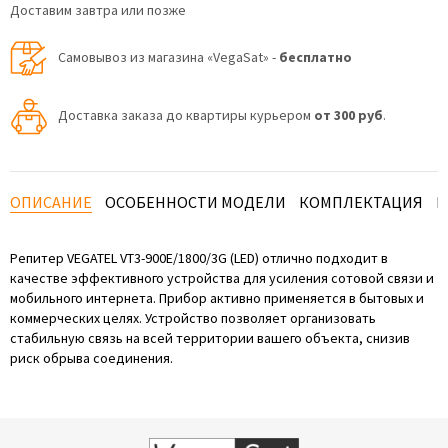
Доставим завтра или позже
Самовывоз из магазина «VegaSat» -
бесплатно
Доставка заказа до квартиры курьером
от 300 руб
.
ОПИСАНИЕ
ОСОБЕННОСТИ МОДЕЛИ
КОМПЛЕКТАЦИЯ
И
Репитер VEGATEL VT3-900E/1800/3G (LED) отлично подходит в
качестве эффективного устройства для усиления сотовой связи и
мобильного интернета. Прибор активно применяется в бытовых и
коммерческих целях. Устройство позволяет организовать
стабильную связь на всей территории вашего объекта, снизив
риск обрыва соединения.