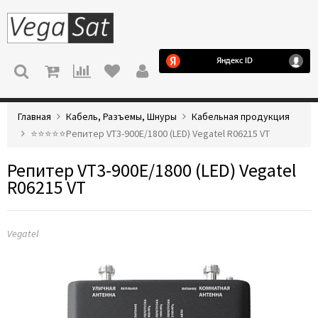
МЕНЮ
Главная
Кабель, Разъемы, Шнуры
Кабельная продукция
⭐️⭐️⭐️⭐️⭐️Репитер VT3-900E/1800 (LED) Vegatel R06215 VT
Репитер VT3-900E/1800 (LED) Vegatel
R06215 VT
Vegatel