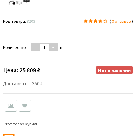
Код товара:
8203
(
0 отзывов
)
Количество:
-
+
шт
Цена:
25 809 ₽
Нет в наличии
Доставка от: 350 ₽
Этот товар купили: