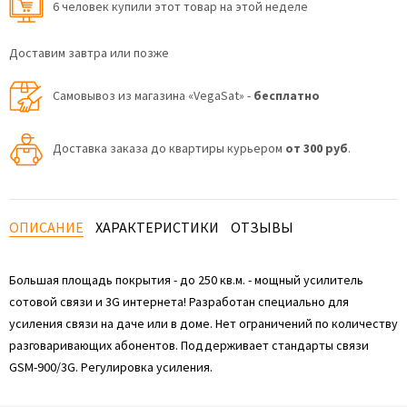
6 человек купили этот товар на этой неделе
Доставим завтра или позже
Самовывоз из магазина «VegaSat» -
бесплатно
Доставка заказа до квартиры курьером
от 300 руб
.
ОПИСАНИЕ
ХАРАКТЕРИСТИКИ
ОТЗЫВЫ
Большая площадь покрытия - до 250 кв.м. - мощный усилитель
сотовой связи и 3G интернета! Разработан специально для
усиления связи на даче или в доме. Нет ограничений по количеству
разговаривающих абонентов. Поддерживает стандарты связи
GSM-900/3G. Регулировка усиления.