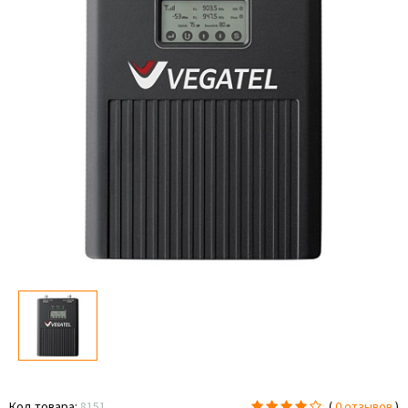
Код товара:
8151
(
0 отзывов
)