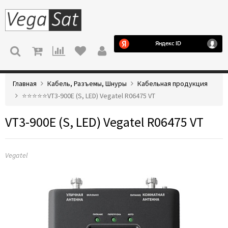
МЕНЮ
Главная
Кабель, Разъемы, Шнуры
Кабельная продукция
⭐️⭐️⭐️⭐️⭐️VT3-900E (S, LED) Vegatel R06475 VT
VT3-900E (S, LED) Vegatel R06475 VT
Vegatel