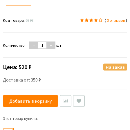
Код товара:
6898
(
0 отзывов
)
Количество:
-
+
шт
Цена:
520 ₽
На заказ
Доставка от: 350 ₽
Добавить в корзину
Этот товар купили: