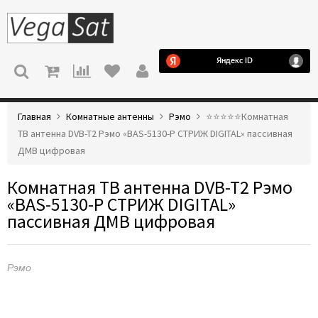
МЕНЮ
Главная
Комнатные антенны
Рэмо
⭐️⭐️⭐️⭐️⭐️Комнатная
ТВ антенна DVB-T2 Рэмо «BAS-5130-P СТРИЖ DIGITAL» пассивная
ДМВ цифровая
Комнатная ТВ антенна DVB-T2 Рэмо
«BAS-5130-P СТРИЖ DIGITAL»
пассивная ДМВ цифровая
Рэмо