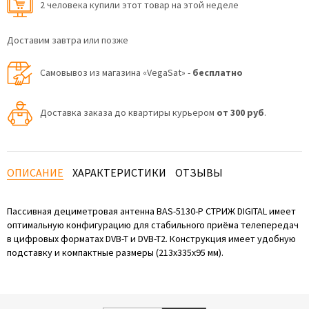
2 человекa купили этот товар на этой неделе
Доставим завтра или позже
Самовывоз из магазина «VegaSat» -
бесплатно
Доставка заказа до квартиры курьером
от 300 руб
.
ОПИСАНИЕ
ХАРАКТЕРИСТИКИ
ОТЗЫВЫ
Пассивная дециметровая антенна BAS-5130-P СТРИЖ DIGITAL имеет
оптимальную конфигурацию для стабильного приёма телепередач
в цифровых форматах DVB-T и DVB-T2. Конструкция имеет удобную
подставку и компактные размеры (213х335х95 мм).