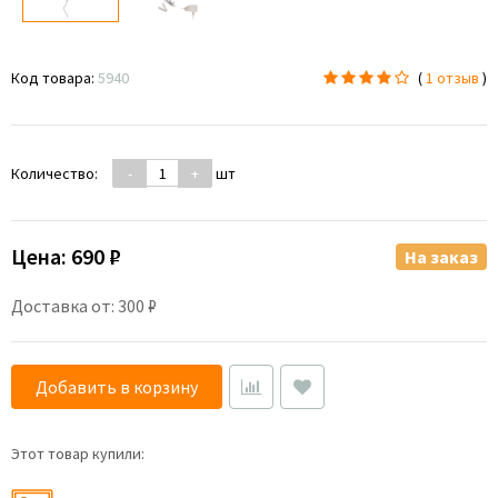
Код товара:
5940
(
1 отзыв
)
Количество:
-
+
шт
Цена:
690 ₽
На заказ
Доставка от: 300 ₽
Добавить в корзину
Этот товар купили: