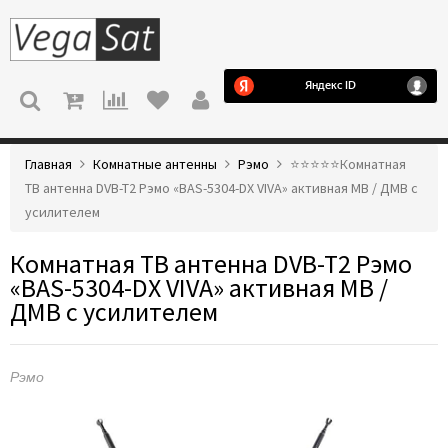
МЕНЮ
Главная
Комнатные антенны
Рэмо
⭐️⭐️⭐️⭐️⭐️Комнатная
ТВ антенна DVB-T2 Рэмо «BAS-5304-DX VIVA» активная МВ / ДМВ с
усилителем
Комнатная ТВ антенна DVB-T2 Рэмо
«BAS-5304-DX VIVA» активная МВ /
ДМВ с усилителем
Рэмо