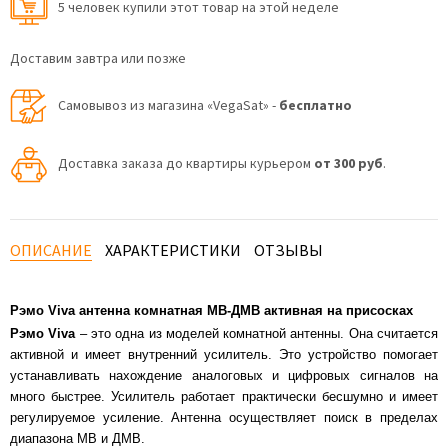
5 человек купили этот товар на этой неделе
Доставим завтра или позже
Самовывоз из магазина «VegaSat» -
бесплатно
Доставка заказа до квартиры курьером
от 300 руб
.
ОПИСАНИЕ
ХАРАКТЕРИСТИКИ
ОТЗЫВЫ
Рэмо Viva антенна комнатная МВ-ДМВ активная на присосках
Рэмо Viva
– это одна из моделей комнатной антенны. Она считается
активной и имеет внутренний усилитель. Это устройство помогает
устанавливать нахождение аналоговых и цифровых сигналов на
много быстрее. Усилитель работает практически бесшумно и имеет
регулируемое усиление. Антенна осуществляет поиск в пределах
диапазона МВ и ДМВ.