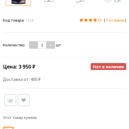
Код товара:
7324
(
0 отзывов
)
Количество:
-
+
шт
Цена:
3 950 ₽
Нет в наличии
Доставка от: 400 ₽
Этот товар купили: