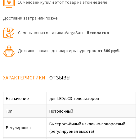
10 человек купили этот товар на этой неделе
Доставим завтра или позже
Самовывоз из магазина «VegaSat» -
бесплатно
Доставка заказа до квартиры курьером
от 300 руб
.
ХАРАКТЕРИСТИКИ
ОТЗЫВЫ
Назначение
для LED/LCD телевизоров
Тип
Потолочный
Быстросъёмный наклонно-поворотный
Регулировка
(регулируемая высота)