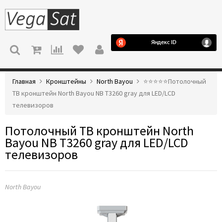
МЕНЮ
Главная
Кронштейны
North Bayou
⭐️⭐️⭐️⭐️⭐️Потолочный
ТВ кронштейн North Bayou NB T3260 gray для LED/LCD
телевизоров
Потолочный ТВ кронштейн North
Bayou NB T3260 gray для LED/LCD
телевизоров
North Bayou