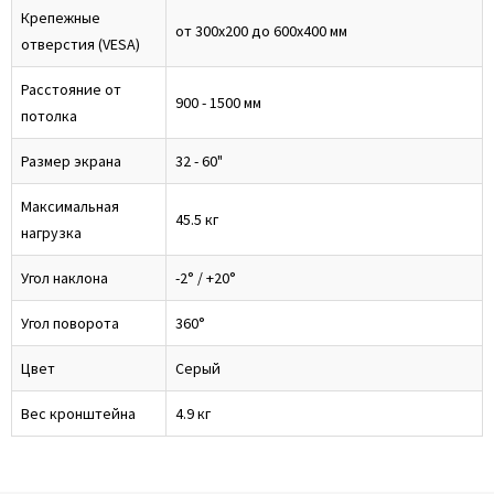
Крепежные
от 300x200 до 600x400 мм
отверстия (VESA)
Расстояние от
900 - 1500 мм
потолка
Размер экрана
32 - 60"
Максимальная
45.5 кг
нагрузка
Угол наклона
-2° / +20°
Угол поворота
360°
Цвет
Серый
Вес кронштейна
4.9 кг