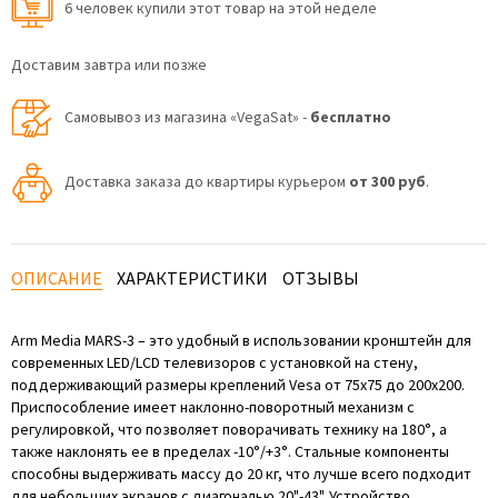
6 человек купили этот товар на этой неделе
Доставим завтра или позже
Самовывоз из магазина «VegaSat» -
бесплатно
Доставка заказа до квартиры курьером
от 300 руб
.
ОПИСАНИЕ
ХАРАКТЕРИСТИКИ
ОТЗЫВЫ
Arm Media MARS-3 – это удобный в использовании кронштейн для
современных LED/LCD телевизоров с установкой на стену,
поддерживающий размеры креплений Vesa от 75х75 до 200х200.
Приспособление имеет наклонно-поворотный механизм с
регулировкой, что позволяет поворачивать технику на 180°, а
также наклонять ее в пределах -10°/+3°. Стальные компоненты
способны выдерживать массу до 20 кг, что лучше всего подходит
для небольших экранов с диагональю 20"-43". Устройство