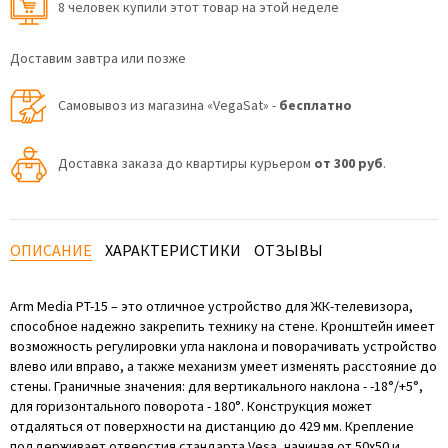
8 человек купили этот товар на этой неделе
Доставим завтра или позже
Самовывоз из магазина «VegaSat» -
бесплатно
Доставка заказа до квартиры курьером
от 300 руб
.
ОПИСАНИЕ
ХАРАКТЕРИСТИКИ
ОТЗЫВЫ
Arm Media PT-15 – это отличное устройство для ЖК-телевизора,
способное надежно закрепить технику на стене. Кронштейн имеет
возможность регулировки угла наклона и поворачивать устройство
влево или вправо, а также механизм умеет изменять расстояние до
стены. Граничные значения: для вертикального наклона - -18°/+5°,
для горизонтального поворота - 180°. Конструкция может
отдаляться от поверхности на дистанцию до 429 мм. Крепление
поддерживает отверстия стандарта Vesa, начиная от 50х50 и