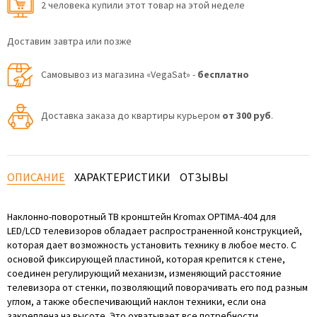
2 человекa купили этот товар на этой неделе
Доставим завтра или позже
Самовывоз из магазина «VegaSat» -
бесплатно
Доставка заказа до квартиры курьером
от 300 руб
.
ОПИСАНИЕ
ХАРАКТЕРИСТИКИ
ОТЗЫВЫ
Наклонно-поворотный ТВ кронштейн Kromax OPTIMA-404 для
LED/LCD телевизоров обладает распространенной конструкцией,
которая дает возможность установить технику в любое место. С
основой фиксирующей пластиной, которая крепится к стене,
соединен регулирующий механизм, изменяющий расстояние
телевизора от стенки, позволяющий поворачивать его под разным
углом, а также обеспечивающий наклон техники, если она
закреплена на высоте. Это охватывает все потребности