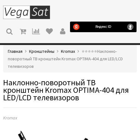
МЕНЮ
Главная
Кронштейны
Kromax
⭐️⭐️⭐️⭐️⭐️Наклонно-
поворотный ТВ кронштейн Kromax OPTIMA-404 для LED/LCD
телевизоров
Наклонно-поворотный ТВ
кронштейн Kromax OPTIMA-404 для
LED/LCD телевизоров
Kromax