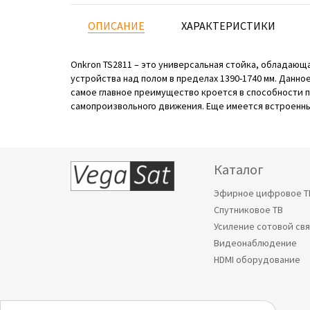
ОПИСАНИЕ
ХАРАКТЕРИСТИКИ
Onkron TS2811 – это универсальная стойка, обладаю
устройства над полом в пределах 1390-1740 мм. Данно
самое главное преимущество кроется в способности 
самопроизвольного движения. Еще имеется встроенны
Каталог
Эфирное цифровое Т
Спутниковое ТВ
Усиление сотовой св
Видеонаблюдение
HDMI оборудование