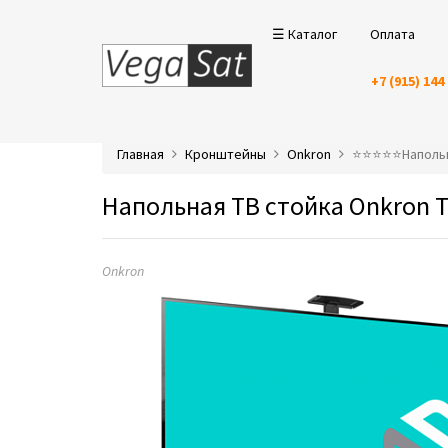
☰ Каталог
Оплата
+7 (915) 144
Главная
Кронштейны
Onkron
⭐️⭐️⭐️⭐️⭐️Напо
Напольная ТВ стойка Onkron 
Onkron