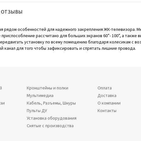
ОТЗЫВЫ
щая рядом особенностей для надежного закрепления ЖК-телевизора. М
е приспособление рассчитано для больших экранов 60”- 100”, а также 
передвигать установку по всему помещению благодаря колесикам с 
й канал для того чтобы зафиксировать и спрятать лишние провода.
В
Кронштейны и полки
Оплата
Мультимедиа
Доставка
язи
Кабель, Разъемы, Шнуры
О компании
Пульты ДУ
Контакты
Установка оборудования
Снятые с производства