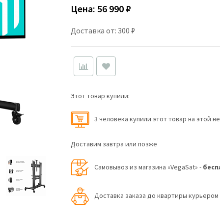
Цена:
56 990 ₽
Доставка от: 300 ₽
Этот товар купили:
3 человекa купили этот товар на этой н
Доставим завтра или позже
Самовывоз из магазина «VegaSat» -
бесп
Доставка заказа до квартиры курьеро