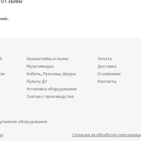
ОТЗЫВЫ
onic:
В
Кронштейны и полки
Оплата
Мультимедиа
Доставка
язи
Кабель, Разъемы, Шнуры
О компании
Пульты ДУ
Контакты
Установка оборудования
Снятые с производства
путникого оборудования
ых
Согласие на обработку персональ