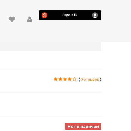
(
0 отзывов
)
Нет в наличии