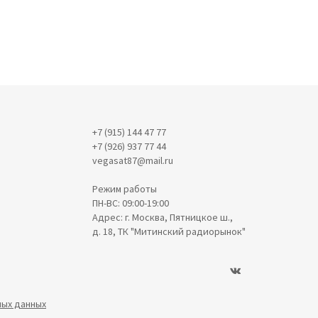
+7 (915) 144 47 77
+7 (926) 937 77 44
vegasat87@mail.ru
Режим работы
ПН-ВС: 09:00-19:00
Адрес: г. Москва, Пятницкое ш.,
д. 18, ТК "Митинский радиорынок"
ных данных