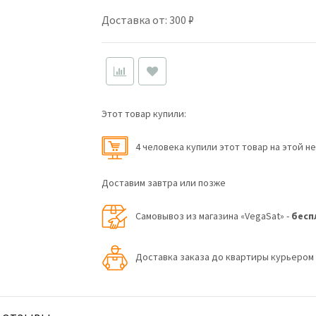
Доставка от: 300 ₽
Этот товар купили:
4 человекa купили этот товар на этой н
Доставим завтра или позже
Самовывоз из магазина «VegaSat» -
бесп
Доставка заказа до квартиры курьеро