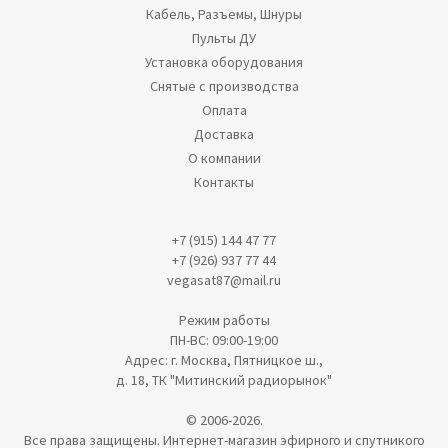
Кабель, Разъемы, Шнуры
Пульты ДУ
Установка оборудования
Снятые с производства
Оплата
Доставка
О компании
Контакты
+7 (915) 144 47 77
+7 (926) 937 77 44
vegasat87@mail.ru
Режим работы
ПН-ВС: 09:00-19:00
Адрес: г. Москва, Пятницкое ш.,
д. 18, ТК "Митинский радиорынок"
© 2006-2026.
Все права защищены. Интернет-магазин эфирного и спутникого