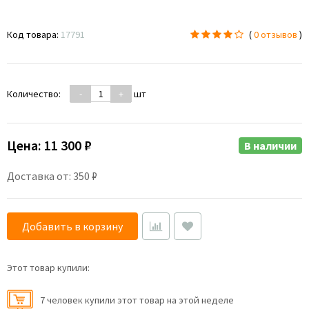
Код товара:
17791
(
0 отзывов
)
Количество:
-
+
шт
Цена:
11 300 ₽
В наличии
Доставка от: 350 ₽
Добавить в корзину
Этот товар купили:
7 человек купили этот товар на этой неделе