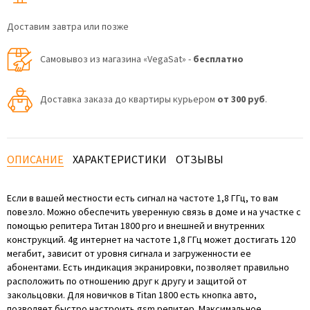
Доставим завтра или позже
Самовывоз из магазина «VegaSat» -
бесплатно
Доставка заказа до квартиры курьером
от 300 руб
.
ОПИСАНИЕ
ХАРАКТЕРИСТИКИ
ОТЗЫВЫ
Если в вашей местности есть сигнал на частоте 1,8 ГГц, то вам
повезло. Можно обеспечить уверенную связь в доме и на участке с
помощью репитера Титан 1800 pro и внешней и внутренних
конструкций. 4g интернет на частоте 1,8 ГГц может достигать 120
мегабит, зависит от уровня сигнала и загруженности ее
абонентами. Есть индикация экранировки, позволяет правильно
расположить по отношению друг к другу и защитой от
закольцовки. Для новичков в Titan 1800 есть кнопка авто,
позволяет быстро настроить gsm репитер. Максимальное