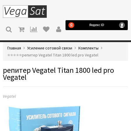
МЕНЮ
Главная
Усиление сотовой связи
Комплекты
⭐️⭐️⭐️⭐️⭐️репитер Vegatel Titan 1800 led pro Vegatel
репитер Vegatel Titan 1800 led pro
Vegatel
Vegatel