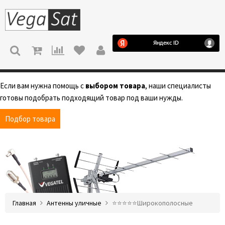
МЕНЮ
Если вам нужна помощь с
выбором товара
, наши специалисты
готовы подобрать подходящий товар под ваши нужды.
Подбор товара
Главная
Антенны уличные
⭐️⭐️⭐️⭐️⭐️Широкополосные