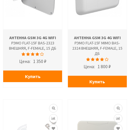
АНТЕННА GSM 3G 4G WIFI
АНТЕННА GSM 3G 4G WIFI
РЭМО FLAT-15F BAS-2323
РЭМО FLAT-15F MIMO BAS-
ВНЕШНЯЯ, F-FEMALE, 15 ДБ
2324 ВНЕШНЯЯ, F-FEMALE, 15
ДБ
Цена:
1 350 ₽
Цена:
1 800 ₽
Купить
Купить