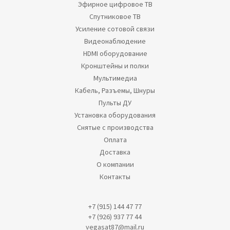
Эфирное цифровое ТВ
Спутниковое ТВ
Усиление сотовой связи
Видеонаблюдение
HDMI оборудование
Кронштейны и полки
Мультимедиа
Кабель, Разъемы, Шнуры
Пульты ДУ
Установка оборудования
Снятые с производства
Оплата
Доставка
О компании
Контакты
+7 (915) 144 47 77
+7 (926) 937 77 44
vegasat87@mail.ru