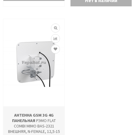
Нет в наличии
АНТЕННА GSM 3G 4G
ПАНЕЛЬНАЯ
РЭМО FLAT
COMBI MIMO BAS-2321
ВНЕШНЯЯ, N-FEMALE, 12,5-15