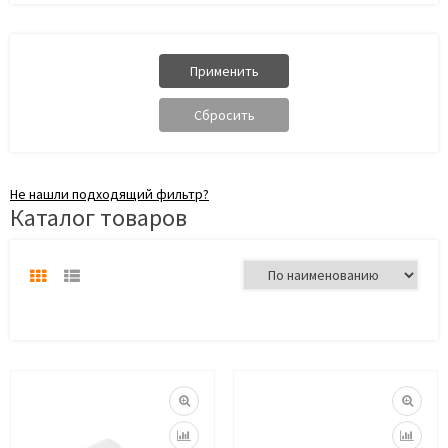
Не нашли подходящий фильтр?
Каталог товаров