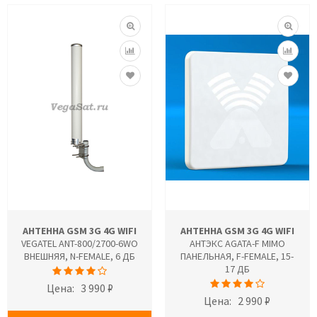
АНТЕННА GSM 3G 4G WIFI
АНТЕННА GSM 3G 4G WIFI
VEGATEL ANT-800/2700-6WO
АНТЭКС AGATA-F MIMO
ВНЕШНЯЯ, N-FEMALE, 6 ДБ
ПАНЕЛЬНАЯ, F-FEMALE, 15-
17 ДБ
Цена:
3 990 ₽
Цена:
2 990 ₽