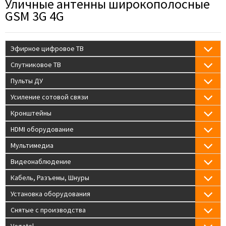
Уличные антенны широкополосные
GSM 3G 4G
Эфирное цифровое ТВ
Спутниковое ТВ
Пульты ДУ
Усиление сотовой связи
Кронштейны
HDMI оборудование
Мультимедиа
Видеонаблюдение
Кабель, Разъемы, Шнуры
Установка оборудования
Снятые с производства