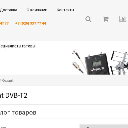
Доставка
О компании
Контакты
 47 77
+7 (926) 937 77 44
специалисты готовы
️⭐️Rexant
t DVB-T2
лог товаров