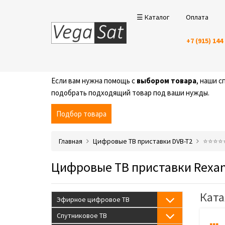
☰ Каталог
Оплата
+7 (915) 144
Если вам нужна помощь с
выбором товара
, наши 
подобрать подходящий товар под ваши нужды.
Подбор товара
Главная
Цифровые ТВ приставки DVB-T2
⭐️⭐️⭐️⭐
Цифровые ТВ приставки Rexan
Ката
Эфирное цифровое ТВ
Спутниковое ТВ