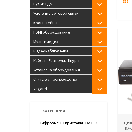
Пульты ДУ
Усиление сотовой связи
Кронштейны
HDMI оборудование
Мультимедиа
Видеонаблюдение
Кабель, Разъемы, Шнуры
Установка оборудования
Снятые с производства
Vegatel
КАТЕГОРИЯ
Цифровые ТВ приставки DVB-T2
ЦИФ
RX-