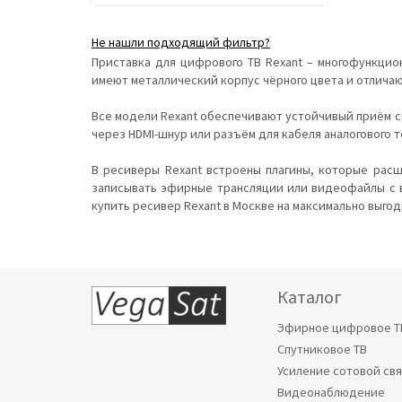
Не нашли подходящий фильтр?
Приставка для цифрового ТВ Rexant – многофункцио
имеют металлический корпус чёрного цвета и отлича
Все модели Rexant обеспечивают устойчивый приём си
через HDMI-шнур или разъём для кабеля аналогового 
В ресиверы Rexant встроены плагины, которые рас
записывать эфирные трансляции или видеофайлы с в
купить ресивер Rexant в Москве на максимально выгод
Каталог
Эфирное цифровое Т
Спутниковое ТВ
Усиление сотовой св
Видеонаблюдение