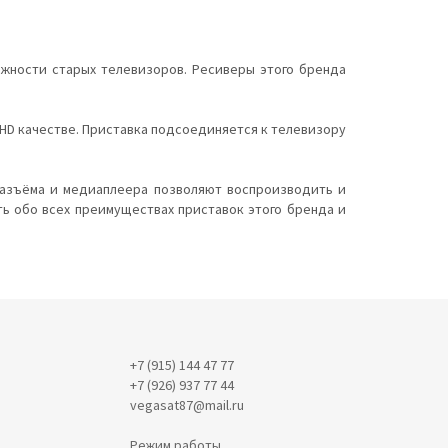
ожности старых телевизоров. Ресиверы этого бренда
 HD качестве. Приставка подсоединяется к телевизору
разъёма и медиаплеера позволяют воспроизводить и
ь обо всех преимуществах приставок этого бренда и
+7 (915) 144 47 77
+7 (926) 937 77 44
vegasat87@mail.ru
Режим работы