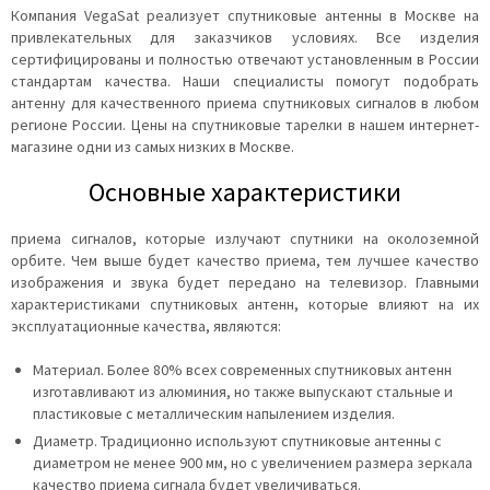
Компания VegaSat реализует спутниковые антенны в Москве на
привлекательных для заказчиков условиях. Все изделия
сертифицированы и полностью отвечают установленным в России
стандартам качества. Наши специалисты помогут подобрать
антенну для качественного приема спутниковых сигналов в любом
регионе России. Цены на спутниковые тарелки в нашем интернет-
магазине одни из самых низких в Москве.
Основные характеристики
приема сигналов, которые излучают спутники на околоземной
орбите. Чем выше будет качество приема, тем лучшее качество
изображения и звука будет передано на телевизор. Главными
характеристиками спутниковых антенн, которые влияют на их
эксплуатационные качества, являются:
Материал. Более 80% всех современных спутниковых антенн
изготавливают из алюминия, но также выпускают стальные и
пластиковые с металлическим напылением изделия.
Диаметр. Традиционно используют спутниковые антенны с
диаметром не менее 900 мм, но с увеличением размера зеркала
качество приема сигнала будет увеличиваться.