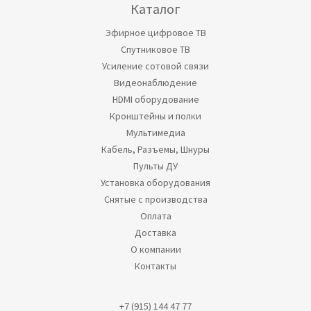
Каталог
Эфирное цифровое ТВ
Спутниковое ТВ
Усиление сотовой связи
Видеонаблюдение
HDMI оборудование
Кронштейны и полки
Мультимедиа
Кабель, Разъемы, Шнуры
Пульты ДУ
Установка оборудования
Снятые с производства
Оплата
Доставка
О компании
Контакты
+7 (915) 144 47 77