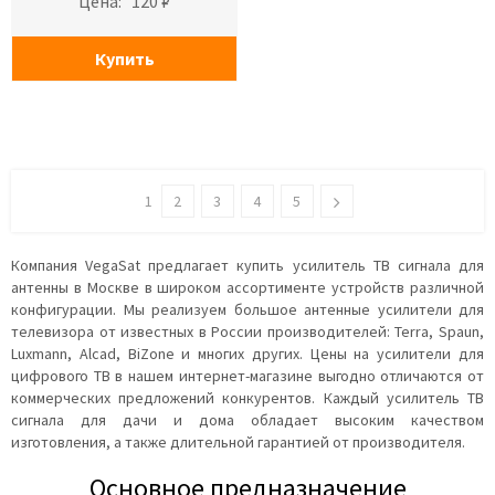
Цена:
120 ₽
Купить
1
2
3
4
5
Компания VegaSat предлагает купить усилитель ТВ сигнала для
антенны в Москве в широком ассортименте устройств различной
конфигурации. Мы реализуем большое антенные усилители для
телевизора от известных в России производителей: Terra, Spaun,
Luxmann, Alcad, BiZone и многих других. Цены на усилители для
цифрового ТВ в нашем интернет-магазине выгодно отличаются от
коммерческих предложений конкурентов. Каждый усилитель ТВ
сигнала для дачи и дома обладает высоким качеством
изготовления, а также длительной гарантией от производителя.
Основное предназначение