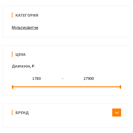
КАТЕГОРИЯ
Мультисвитчи
ЦЕНА
Диапазон, ₽:
-
БРЕНД