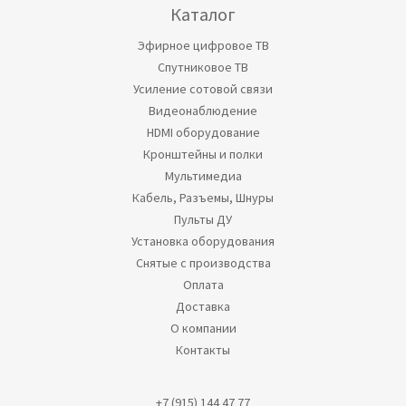
Каталог
Эфирное цифровое ТВ
Спутниковое ТВ
Усиление сотовой связи
Видеонаблюдение
HDMI оборудование
Кронштейны и полки
Мультимедиа
Кабель, Разъемы, Шнуры
Пульты ДУ
Установка оборудования
Снятые с производства
Оплата
Доставка
О компании
Контакты
+7 (915) 144 47 77