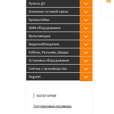
Пульты ДУ
Усиление сотовой связи
Кронштейны
HDMI оборудование
Мультимедиа
Видеонаблюдение
Кабель, Разъемы, Шнуры
Установка оборудования
Снятые с производства
Vegatel
КАТЕГОРИЯ
Спутниковые ресиверы