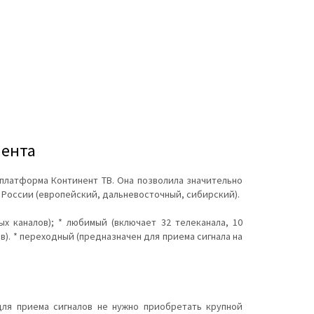
нента
я платформа Континент ТВ. Она позволила значительно
 России (европейский, дальневосточный, сибирский).
 каналов); * любимый (включает 32 телеканала, 10
в). * переходный (предназначен для приема сигнала на
для приема сигналов не нужно приобретать крупной