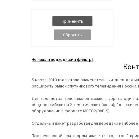
Не нашли подходящий фильтр?
Конт
5 марта 2010 года стало знаменательным днем для мн
расширить рынок спутникового телевидения России. 
Для просмотра телеканалов можно выбрать один из
общероссийских и 2 тематических блока); * классичес
оборудовании в формате MPEG2/DVB-S).
Отдельный пакет разработан для передачи наиболее 
Плюсами новой платформы является то, что: * при