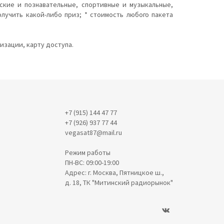
ские и познавательные, спортивные и музыкальные,
лучить какой-либо приз; * стоимость любого пакета
изации, карту доступа.
+7 (915) 144 47 77
+7 (926) 937 77 44
vegasat87@mail.ru
Режим работы
ПН-ВС: 09:00-19:00
Адрес: г. Москва, Пятницкое ш.,
д. 18, ТК "Митинский радиорынок"