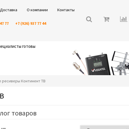
Доставка
О компании
Контакты
 47 77
+7 (926) 937 77 44
специалисты готовы
ые ресиверы Континент ТВ
ТВ
лог товаров