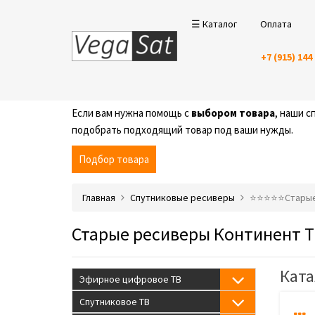
☰ Каталог
Оплата
+7 (915) 144
Если вам нужна помощь с
выбором товара
, наши 
подобрать подходящий товар под ваши нужды.
Подбор товара
Главная
Спутниковые ресиверы
⭐️⭐️⭐️⭐️⭐️Стар
Старые ресиверы Континент 
Ката
Эфирное цифровое ТВ
Спутниковое ТВ