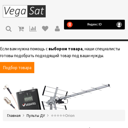
МЕНЮ
Если вам нужна помощь с
выбором товара
, наши специалисты
готовы подобрать подходящий товар под ваши нужды.
Подбор товара
Главная
Пульты ДУ
⭐️⭐️⭐️⭐️⭐️Orion