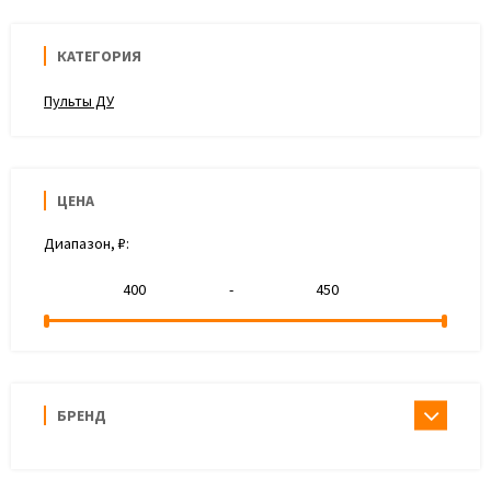
КАТЕГОРИЯ
Пульты ДУ
ЦЕНА
Диапазон, ₽:
-
БРЕНД