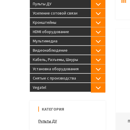
Пульты ДУ
Усиление сотовой связи
Кронштейны
HDMI оборудование
Мультимедиа
Видеонаблюдение
Кабель, Разъемы, Шнуры
Установка оборудования
Снятые с производства
Vegatel
КАТЕГОРИЯ
Пульты ДУ
П