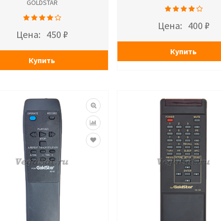
GOLDSTAR
Цена:
400 ₽
Цена:
450 ₽
Купить
Купить