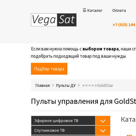
☰ Каталог
Оплата
+7 (915) 144
Если вам нужна помощь с
выбором товара
, наши 
подобрать подходящий товар под ваши нужды.
Подбор товара
Главная
Пульты ДУ
⭐️⭐️⭐️⭐️⭐️GoldStar
Пульты управления для GoldSt
Ката
Эфирное цифровое ТВ
Спутниковое ТВ