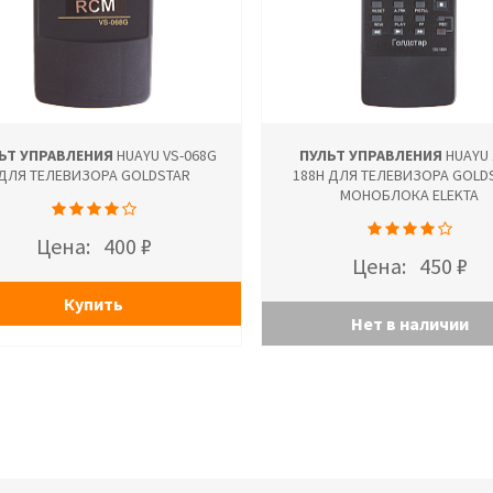
ЬТ УПРАВЛЕНИЯ
HUAYU VS-068G
ПУЛЬТ УПРАВЛЕНИЯ
HUAYU 
ДЛЯ ТЕЛЕВИЗОРА GOLDSTAR
188H ДЛЯ ТЕЛЕВИЗОРА GOLD
МОНОБЛОКА ELEKTA
Цена:
400 ₽
Цена:
450 ₽
Купить
Нет в наличии