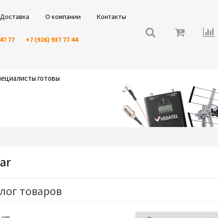
Доставка
О компании
Контакты
 47 77
+7 (926) 937 77 44
специалисты готовы
ar
лог товаров