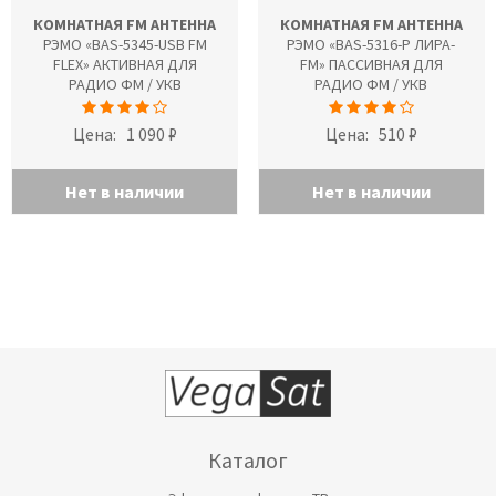
КОМНАТНАЯ FM АНТЕННА
КОМНАТНАЯ FM АНТЕННА
РЭМО «BAS-5345-USB FM
РЭМО «BAS-5316-P ЛИРА-
FLEX» АКТИВНАЯ ДЛЯ
FM» ПАССИВНАЯ ДЛЯ
РАДИО ФМ / УКВ
РАДИО ФМ / УКВ
Цена:
1 090 ₽
Цена:
510 ₽
Нет в наличии
Нет в наличии
Каталог