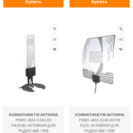
Купить
Купить
КОМНАТНАЯ FM АНТЕННА
КОМНАТНАЯ FM АНТЕННА
РЭМО «BAS-5343-DX
РЭМО «BAS-5345-DX FM
FM/DAB» АКТИВНАЯ ДЛЯ
FLEX» АКТИВНАЯ ДЛЯ
РАДИО ФМ / УКВ
РАДИО ФМ / УКВ