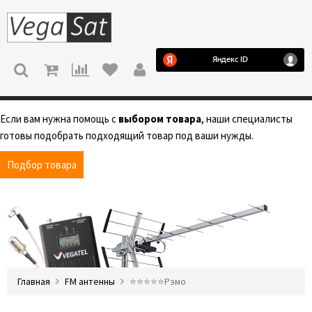
МЕНЮ
Если вам нужна помощь с
выбором товара
, наши специалисты
готовы подобрать подходящий товар под ваши нужды.
Подбор товара
Главная
FM антенны
⭐️⭐️⭐️⭐️⭐️Рэмо