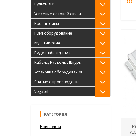
Пульты ДУ
Усиление сотовой связи
Кронштейны
HDMI оборудование
Мультимедиа
Видеонаблюдение
Кабель, Разъемы, Шнуры
Установка оборудования
Снятые с производства
Vegatel
КАТЕГОРИЯ
Комплекты
К
VEG