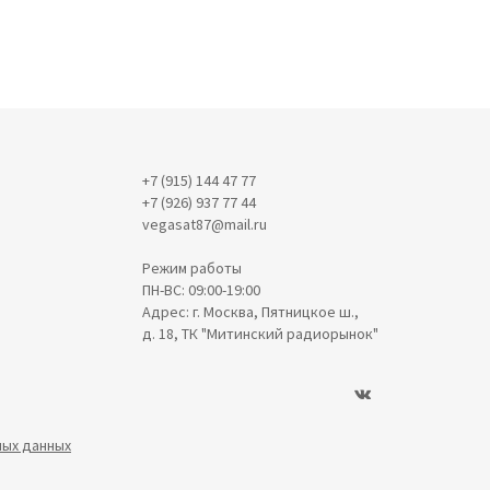
+7 (915) 144 47 77
+7 (926) 937 77 44
vegasat87@mail.ru
Режим работы
ПН-ВС: 09:00-19:00
Адрес: г. Москва, Пятницкое ш.,
д. 18, ТК "Митинский радиорынок"
ных данных