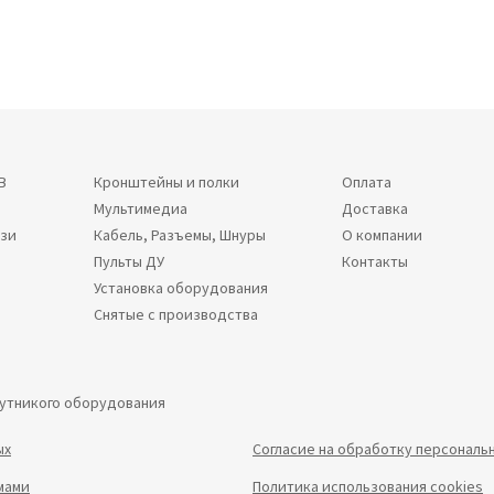
В
Кронштейны и полки
Оплата
Мультимедиа
Доставка
язи
Кабель, Разъемы, Шнуры
О компании
Пульты ДУ
Контакты
Установка оборудования
Снятые с производства
путникого оборудования
ых
Согласие на обработку персональ
мами
Политика использования cookies