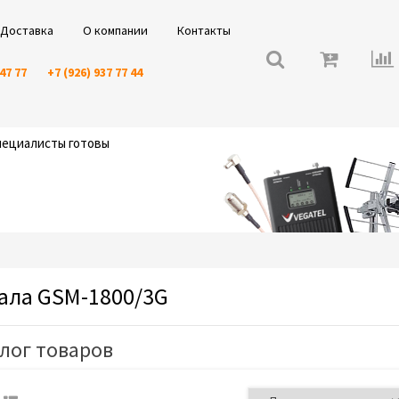
Доставка
О компании
Контакты
 47 77
+7 (926) 937 77 44
специалисты готовы
ала GSM-1800/3G
лог товаров