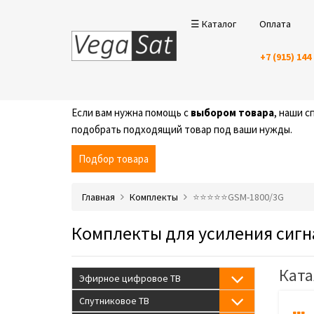
☰ Каталог
Оплата
+7 (915) 144
Если вам нужна помощь с
выбором товара
, наши 
подобрать подходящий товар под ваши нужды.
Подбор товара
Главная
Комплекты
⭐️⭐️⭐️⭐️⭐️GSM-1800/3G
Комплекты для усиления сигн
Ката
Эфирное цифровое ТВ
Спутниковое ТВ