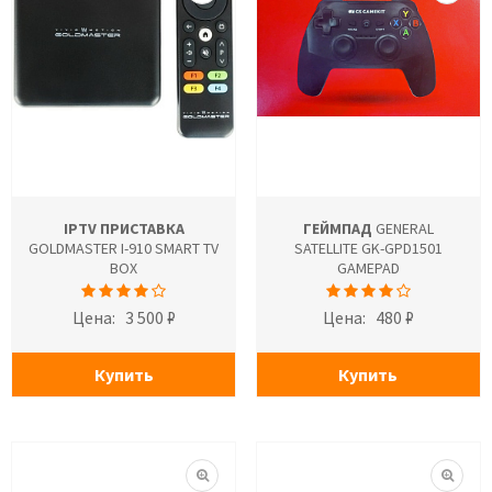
IPTV ПРИСТАВКА
ГЕЙМПАД
GENERAL
GOLDMASTER I-910 SMART TV
SATELLITE GK-GPD1501
BOX
GAMEPAD
Цена:
3 500 ₽
Цена:
480 ₽
Купить
Купить