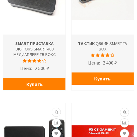
SMART ПРИСТАВКА
TV СТИК
Q96 4K SMART TV
DIGIFORS SMART 400
BOX
МЕДИАПЛЕЕР ТВ БОКС
Цена:
2 400 ₽
Цена:
2 500 ₽
Купить
Купить