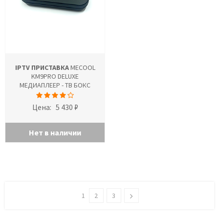
IPTV ПРИСТАВКА
MECOOL
KM9PRO DELUXE
МЕДИАПЛЕЕР - ТВ БОКС
Цена:
5 430 ₽
Нет в наличии
1
2
3