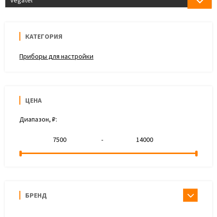
Vegatel
КАТЕГОРИЯ
Приборы для настройки
ЦЕНА
Диапазон, ₽:
-
БРЕНД