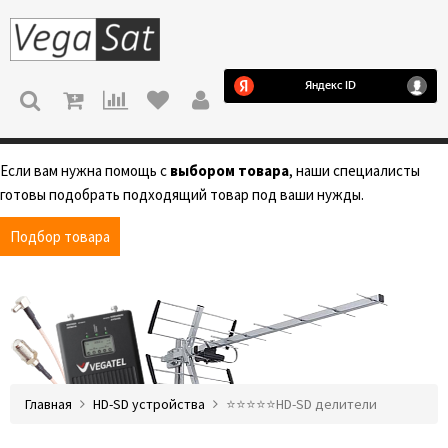
МЕНЮ
Если вам нужна помощь с
выбором товара
, наши специалисты
готовы подобрать подходящий товар под ваши нужды.
Подбор товара
Главная
HD-SD устройства
⭐️⭐️⭐️⭐️⭐️HD-SD делители