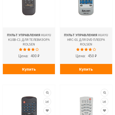
ПУЛЬТ УПРАВЛЕНИЯ
HUAYU
ПУЛЬТ УПРАВЛЕНИЯ
HUAYU
K10B-C1 ДЛЯ ТЕЛЕВИЗОРА
HRC-01 ДЛЯ DVD ПЛЕЕРА
ROLSEN
ROLSEN
Цена:
400 ₽
Цена:
450 ₽
Купить
Купить