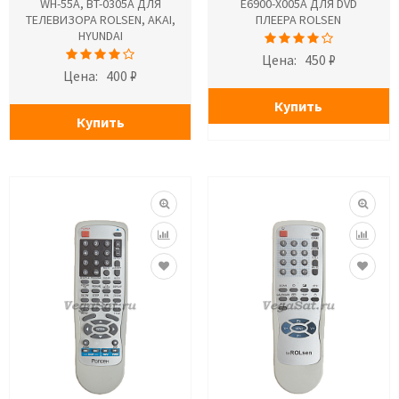
WH-55A, BT-0305A ДЛЯ
E6900-X005A ДЛЯ DVD
ТЕЛЕВИЗОРА ROLSEN, AKAI,
ПЛЕЕРА ROLSEN
HYUNDAI
Цена:
450 ₽
Цена:
400 ₽
Купить
Купить