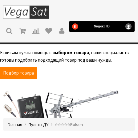
МЕНЮ
Если вам нужна помощь с
выбором товара
, наши специалисты
готовы подобрать подходящий товар под ваши нужды.
Подбор товара
Главная
Пульты ДУ
⭐️⭐️⭐️⭐️⭐️Rolsen