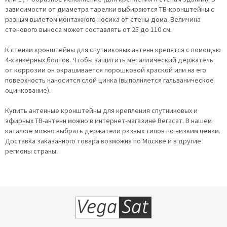
зависимости от диаметра тарелки выбираются ТВ-кронштейны с
разным вылетом монтажного носика от стены дома. Величина
стенового выноса может составлять от 25 до 110 см.
К стенам кронштейны для спутниковых антенн крепятся с помощью
4-х анкерных болтов. Чтобы защитить металлический держатель
от коррозии он окрашивается порошковой краской или на его
поверхность наносится слой цинка (выполняется гальваническое
оцинкование).
Купить антенные кронштейны для крепления спутниковых и
эфирных ТВ-антенн можно в интернет-магазине Вегасат. В нашем
каталоге можно выбрать держатели разных типов по низким ценам.
Доставка заказанного товара возможна по Москве и в другие
регионы страны.