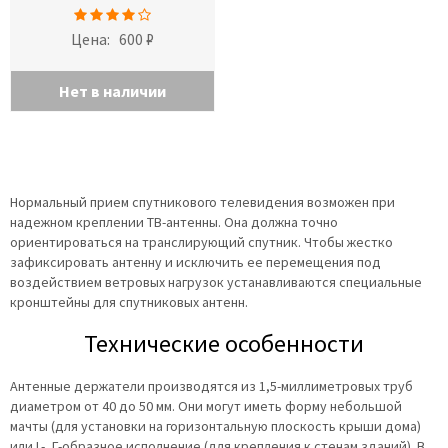
Цена:
600 ₽
Нет в наличии
Нормальный прием спутникового телевидения возможен при
надежном креплении ТВ-антенны. Она должна точно
ориентироваться на транслирующий спутник. Чтобы жестко
зафиксировать антенну и исключить ее перемещения под
воздействием ветровых нагрузок устанавливаются специальные
кронштейны для спутниковых антенн.
Технические особенности
Антенные держатели производятся из 1,5-миллиметровых труб
диаметром от 40 до 50 мм. Они могут иметь форму небольшой
мачты (для установки на горизонтальную плоскость крыши дома)
или L-, Г-образное исполнение (для крепления к стенам зданий). В