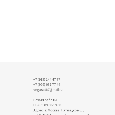
+7 (915) 144 47 77
+7 (926) 937 77 44
vegasat87@mail.ru
Режим работы
ПН-ВС: 09:00-19:00
Адрес: г. Москва, Пятницкое ш.,