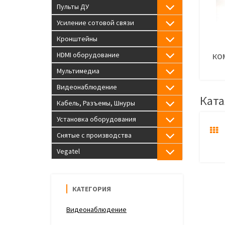
Пульты ДУ
Усиление сотовой связи
Кронштейны
HDMI оборудование
КОМ
Мультимедиа
Видеонаблюдение
Ката
Кабель, Разъемы, Шнуры
Установка оборудования
Снятые с производства
Vegatel
КАТЕГОРИЯ
Видеонаблюдение