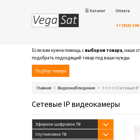
☰ Каталог
Оплата
+7 (915) 144
Если вам нужна помощь с
выбором товара
, наши 
подобрать подходящий товар под ваши нужды.
Подбор товара
Главная
Видеонаблюдение
⭐️⭐️⭐️⭐️⭐️Сетевые 
Сетевые IP видеокамеры
Эфирное цифровое ТВ
Спутниковое ТВ