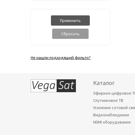
Не нашли подходящий фильтр?
Каталог
Эфирное цифровое Т
Спутниковое ТВ
Усиление сотовой св
Видеонаблюдение
HDMI оборудование