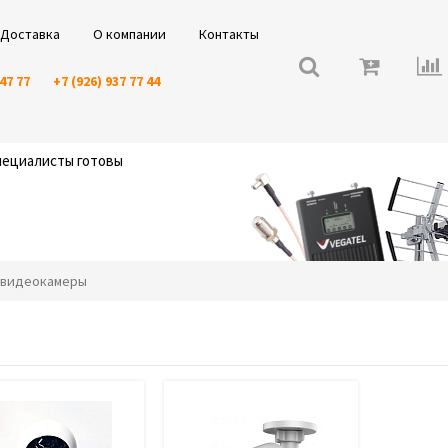
Доставка
О компании
Контакты
 47 77
+7 (926) 937 77 44
специалисты готовы
IP видеокамеры