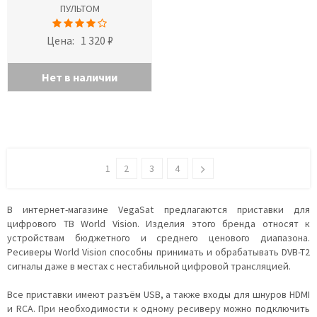
ПУЛЬТОМ
Цена:
1 320 ₽
Нет в наличии
1
2
3
4
В интернет-магазине VegaSat предлагаются приставки для
цифрового ТВ World Vision. Изделия этого бренда относят к
устройствам бюджетного и среднего ценового диапазона.
Ресиверы World Vision способны принимать и обрабатывать DVB-T2
сигналы даже в местах с нестабильной цифровой трансляцией.
Все приставки имеют разъём USB, а также входы для шнуров HDMI
и RCA. При необходимости к одному ресиверу можно подключить