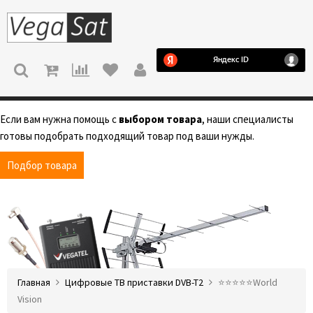
МЕНЮ
Если вам нужна помощь с
выбором товара
, наши специалисты
готовы подобрать подходящий товар под ваши нужды.
Подбор товара
Главная
Цифровые ТВ приставки DVB-T2
⭐️⭐️⭐️⭐️⭐️World
Vision