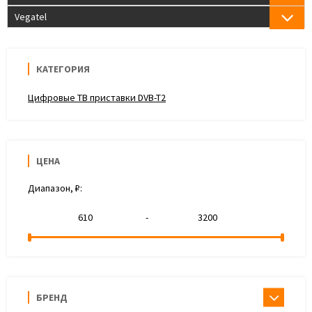
Vegatel
КАТЕГОРИЯ
Цифровые ТВ приставки DVB-T2
ЦЕНА
Диапазон, ₽:
-
БРЕНД