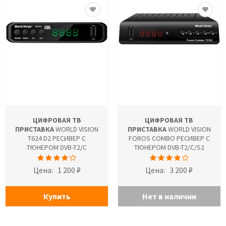
ЦИФРОВАЯ ТВ
ЦИФРОВАЯ ТВ
ПРИСТАВКА
WORLD VISION
ПРИСТАВКА
WORLD VISION
T624 D2 РЕСИВЕР С
FOROS COMBO РЕСИВЕР С
ТЮНЕРОМ DVB-T2/C
ТЮНЕРОМ DVB-T2/C/S2
Цена:
1 200 ₽
Цена:
3 200 ₽
Купить
Нет в наличии