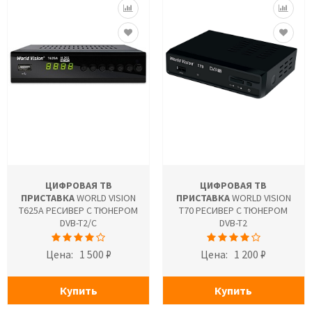
ЦИФРОВАЯ ТВ
ЦИФРОВАЯ ТВ
ПРИСТАВКА
WORLD VISION
ПРИСТАВКА
WORLD VISION
T625A РЕСИВЕР С ТЮНЕРОМ
T70 РЕСИВЕР С ТЮНЕРОМ
DVB-T2/C
DVB-T2
Цена:
1 500 ₽
Цена:
1 200 ₽
Купить
Купить