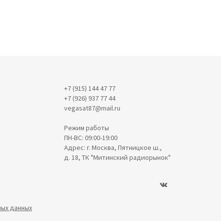
+7 (915) 144 47 77
+7 (926) 937 77 44
vegasat87@mail.ru
Режим работы
ПН-ВС: 09:00-19:00
Адрес: г. Москва, Пятницкое ш.,
д. 18, ТК "Митинский радиорынок"
ных данных