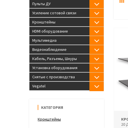
Пульты ДУ
Усиление сотовой связи
Кронштейны
HDMI оборудование
Мультимедиа
Видеонаблюдение
Кабель, Разъемы, Шнуры
Установка оборудования
Снятые с производства
Vegatel
КАТЕГОРИЯ
Кронштейны
КР
20 