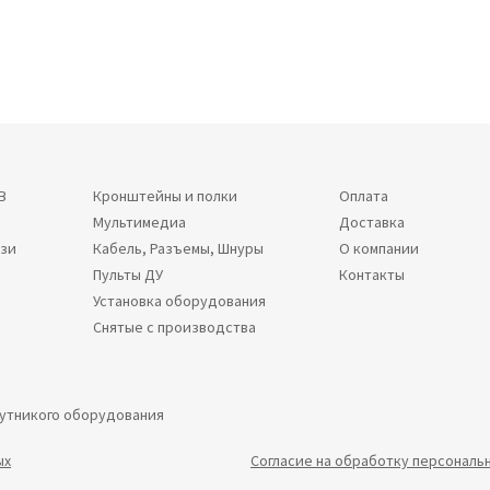
В
Кронштейны и полки
Оплата
Мультимедиа
Доставка
язи
Кабель, Разъемы, Шнуры
О компании
Пульты ДУ
Контакты
Установка оборудования
Снятые с производства
путникого оборудования
ых
Согласие на обработку персональ