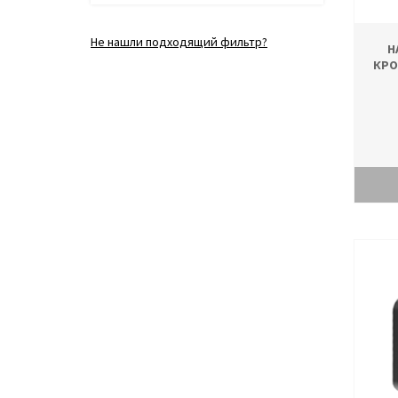
Не нашли подходящий фильтр?
Н
КРО