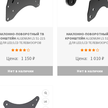
АКЛОННО-ПОВОРОТНЫЙ ТВ
НАКЛОННО-ПОВОРОТНЫЙ
РОНШТЕЙН
ALGENIUM LS 51-21S
КРОНШТЕЙН
ALGENIUM LS 51
ДЛЯ LED/LCD ТЕЛЕВИЗОРОВ
ДЛЯ LED/LCD ТЕЛЕВИЗОР
Цена:
1 150 ₽
Цена:
1 010 ₽
Нет в наличии
Нет в наличии