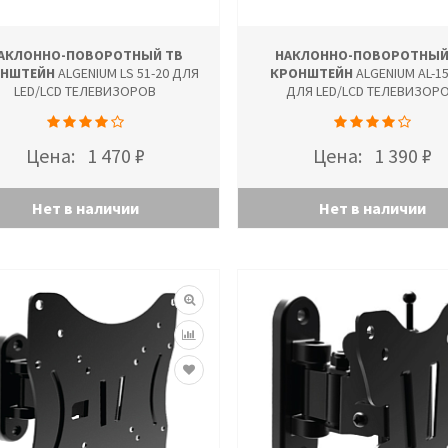
АКЛОННО-ПОВОРОТНЫЙ ТВ
НАКЛОННО-ПОВОРОТНЫЙ
НШТЕЙН
ALGENIUM LS 51-20 ДЛЯ
КРОНШТЕЙН
ALGENIUM AL-15
LED/LCD ТЕЛЕВИЗОРОВ
ДЛЯ LED/LCD ТЕЛЕВИЗОР
Цена:
1 470 ₽
Цена:
1 390 ₽
Нет в наличии
Нет в наличии