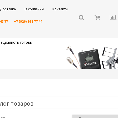
Доставка
О компании
Контакты
 47 77
+7 (926) 937 77 44
специалисты готовы
лог товаров