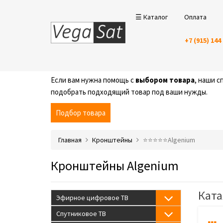
☰ Каталог
Оплата
+7 (915) 144
Если вам нужна помощь с
выбором товара
, наши 
подобрать подходящий товар под ваши нужды.
Подбор товара
Главная
Кронштейны
⭐️⭐️⭐️⭐️⭐️Algenium
Кронштейны Algenium
Ката
Эфирное цифровое ТВ
Спутниковое ТВ