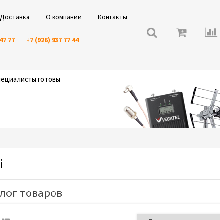
Доставка
О компании
Контакты
 47 77
+7 (926) 937 77 44
специалисты готовы
i
лог товаров