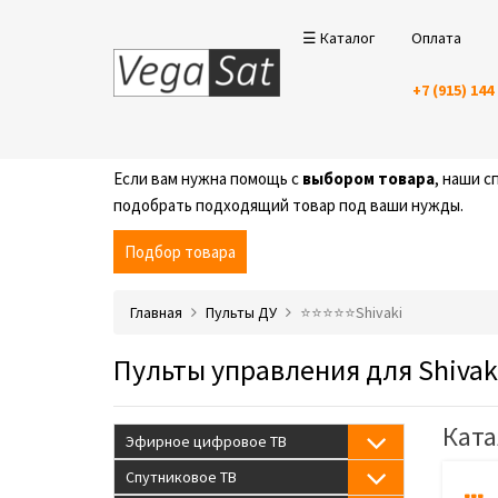
☰ Каталог
Оплата
+7 (915) 144
Если вам нужна помощь с
выбором товара
, наши 
подобрать подходящий товар под ваши нужды.
Подбор товара
Главная
Пульты ДУ
⭐️⭐️⭐️⭐️⭐️Shivaki
Пульты управления для Shivak
Ката
Эфирное цифровое ТВ
Спутниковое ТВ