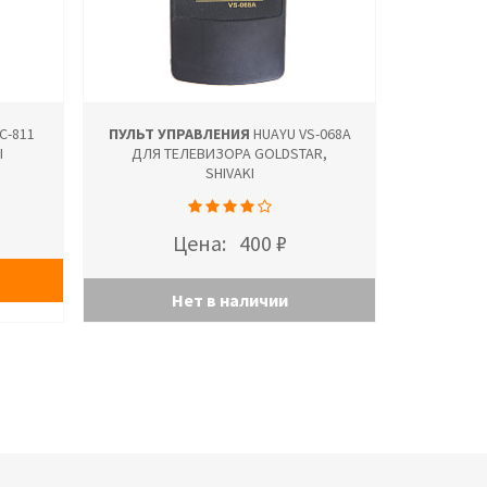
C-811
ПУЛЬТ УПРАВЛЕНИЯ
HUAYU VS-068A
I
ДЛЯ ТЕЛЕВИЗОРА GOLDSTAR,
SHIVAKI
Цена:
400 ₽
Нет в наличии