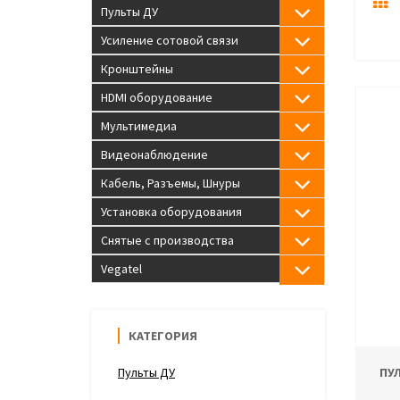
Пульты ДУ
Усиление сотовой связи
Кронштейны
HDMI оборудование
Мультимедиа
Видеонаблюдение
Кабель, Разъемы, Шнуры
Установка оборудования
Снятые с производства
Vegatel
КАТЕГОРИЯ
Пульты ДУ
ПУ