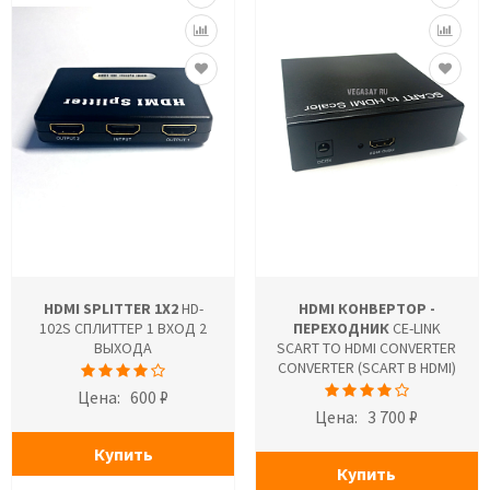
HDMI SPLITTER 1X2
HD-
HDMI КОНВЕРТОР -
102S СПЛИТТЕР 1 ВХОД 2
ПЕРЕХОДНИК
CE-LINK
ВЫХОДА
SCART TO HDMI CONVERTER
CONVERTER (SCART В HDMI)
Цена:
600 ₽
Цена:
3 700 ₽
Купить
Купить