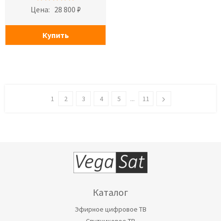
Цена:
28 800 ₽
Купить
1
2
3
4
5
...
11
Каталог
Эфирное цифровое ТВ