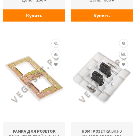
Купить
Купить
РАМКА ДЛЯ РОЗЕТОК
HDMI РОЗЕТКА
DR.HD