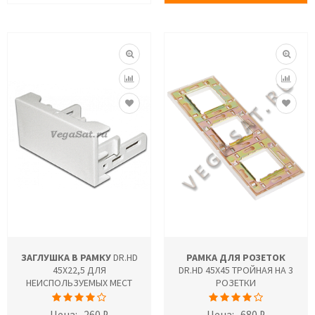
ЗАГЛУШКА В РАМКУ
DR.HD
РАМКА ДЛЯ РОЗЕТОК
45X22,5 ДЛЯ
DR.HD 45X45 ТРОЙНАЯ НА 3
НЕИСПОЛЬЗУЕМЫХ МЕСТ
РОЗЕТКИ
Цена:
260 ₽
Цена:
680 ₽