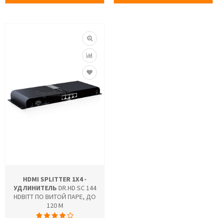
HDMI SPLITTER 1X4 -
УДЛИНИТЕЛЬ
DR.HD SC 144
HDBITT ПО ВИТОЙ ПАРЕ, ДО
120 М