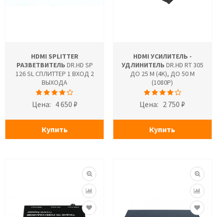
HDMI SPLITTER
HDMI УСИЛИТЕЛЬ -
РАЗВЕТВИТЕЛЬ
DR.HD SP
УДЛИНИТЕЛЬ
DR.HD RT 305
126 SL СПЛИТТЕР 1 ВХОД 2
ДО 25 М (4K), ДО 50 М
ВЫХОДА
(1080P)
Цена:
4 650 ₽
Цена:
2 750 ₽
Купить
Купить