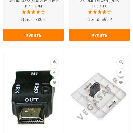
DR.HD 45X45 ДВОЙНАЯ НА 2
2XHDMI В СБОРЕ, ДВА
РОЗЕТКИ
ГНЕЗДА
Цена:
380 ₽
Цена:
660 ₽
Купить
Купить