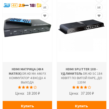
HDMI МАТРИЦА (4X4
HDMI SPLITTER 1X8 -
MATRIX)
DR.HD MA 446 FX
УДЛИНИТЕЛЬ
DR.HD SC 184
КОММУТАТОР 4 ВХОДА 4
HDBITT ПО ВИТОЙ ПАРЕ, ДО
ВЫХОДА
120 М
Цена:
18 200 ₽
Цена:
37 200 ₽
Купить
Купить