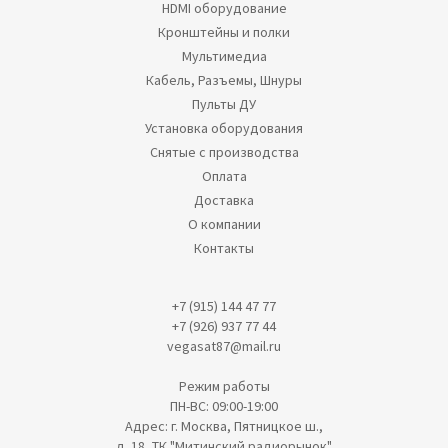
HDMI оборудование
Кронштейны и полки
Мультимедиа
Кабель, Разъемы, Шнуры
Пульты ДУ
Установка оборудования
Снятые с производства
Оплата
Доставка
О компании
Контакты
+7 (915) 144 47 77
+7 (926) 937 77 44
vegasat87@mail.ru
Режим работы
ПН-ВС: 09:00-19:00
Адрес: г. Москва, Пятницкое ш.,
д. 18, ТК "Митинский радиорынок"