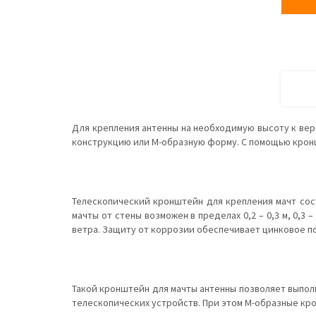
Для крепления антенны на необходимую высоту к вер
конструкцию или М-образную форму. С помощью кронш
Телескопический кронштейн для крепления мачт сост
мачты от стены возможен в пределах 0,2 – 0,3 м, 0,3 – 
ветра. Защиту от коррозии обеспечивает цинковое п
Такой кронштейн для мачты антенны позволяет выполни
телескопических устройств. При этом М-образные кр