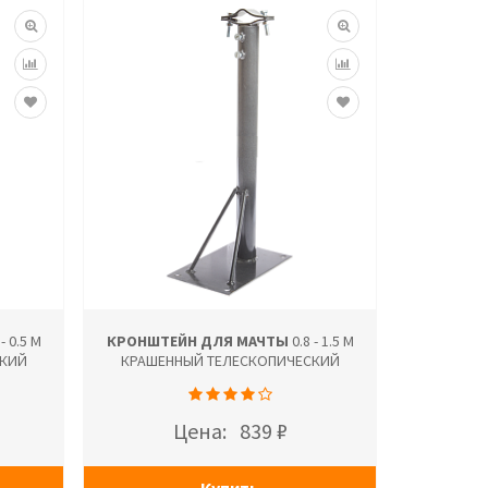
- 0.5 М
КРОНШТЕЙН ДЛЯ МАЧТЫ
0.8 - 1.5 М
СКИЙ
КРАШЕННЫЙ ТЕЛЕСКОПИЧЕСКИЙ
Цена:
839 ₽