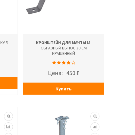
КУ-5
КРОНШТЕЙН ДЛЯ МАЧТЫ
М-
Й
ОБРАЗНЫЙ ВЫНОС 30 СМ
КРАШЕННЫЙ
Цена:
450 ₽
Купить