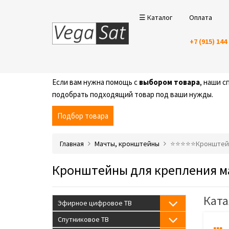
☰ Каталог
Оплата
+7 (915) 144
Если вам нужна помощь с
выбором товара
, наши 
подобрать подходящий товар под ваши нужды.
Подбор товара
Главная
Мачты, кронштейны
⭐️⭐️⭐️⭐️⭐️Кронште
Кронштейны для крепления м
Ката
Эфирное цифровое ТВ
Спутниковое ТВ