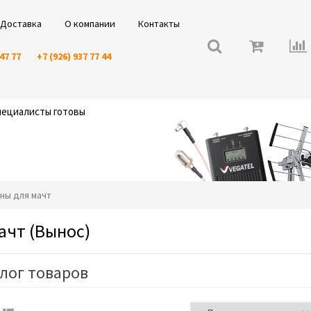
Доставка
О компании
Контакты
 47 77
+7 (926) 937 77 44
специалисты готовы
йны для мачт
ачт (Вынос)
лог товаров