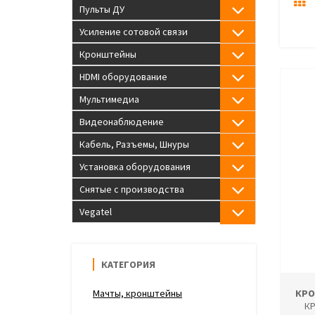
Пульты ДУ
Усиление сотовой связи
Кронштейны
HDMI оборудование
Мультимедиа
Видеонаблюдение
Кабель, Разъемы, Шнуры
Установка оборудования
Снятые с производства
Vegatel
КАТЕГОРИЯ
Мачты, кронштейны
КРО
К