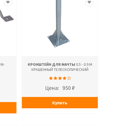
М-
КРОНШТЕЙН ДЛЯ МАЧТЫ
0.5 - 0.9 М
М
КРАШЕННЫЙ ТЕЛЕСКОПИЧЕСКИЙ
Цена:
950 ₽
Купить