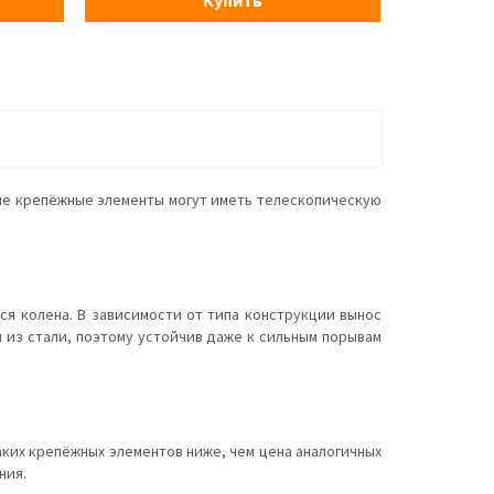
Купить
кие крепёжные элементы могут иметь телескопическую
ся колена. В зависимости от типа конструкции вынос
овлен из стали, поэтому устойчив даже к сильным порывам
таких крепёжных элементов ниже, чем цена аналогичных
ния.