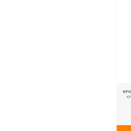
КРО
К