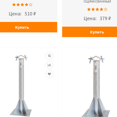
ОЦИНКОВАННЫЙ
Цена:
510 ₽
Цена:
379 ₽
Купить
Купить