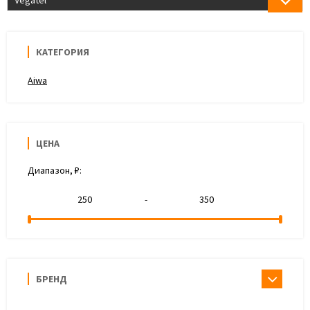
Vegatel
КАТЕГОРИЯ
Aiwa
ЦЕНА
Диапазон, ₽:
-
БРЕНД