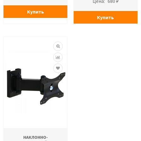
Цена:
680 ₽
Купить
Купить
НАКЛОННО-