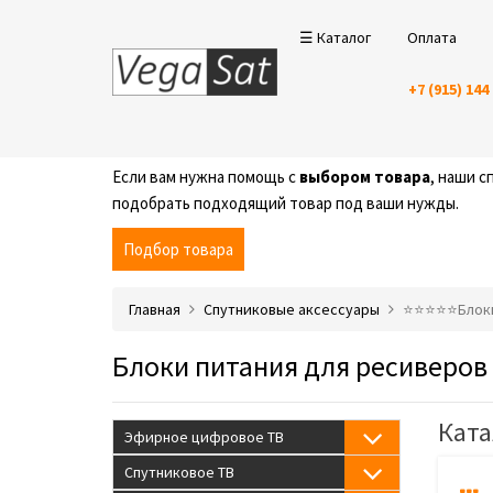
☰ Каталог
Оплата
+7 (915) 144
Если вам нужна помощь с
выбором товара
, наши 
подобрать подходящий товар под ваши нужды.
Подбор товара
Главная
Спутниковые аксессуары
⭐️⭐️⭐️⭐️⭐️Бло
Блоки питания для ресиверов
Ката
Эфирное цифровое ТВ
Спутниковое ТВ