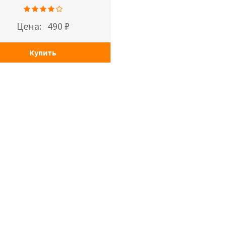
Цена:
490 ₽
Купить