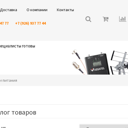
Доставка
О компании
Контакты
 47 77
+7 (926) 937 77 44
специалисты готовы
ки питания
лог товаров