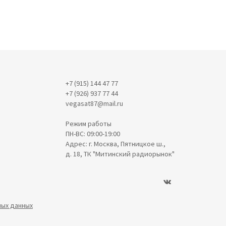
+7 (915) 144 47 77
+7 (926) 937 77 44
vegasat87@mail.ru
Режим работы
ПН-ВС: 09:00-19:00
Адрес: г. Москва, Пятницкое ш.,
д. 18, ТК "Митинский радиорынок"
ных данных