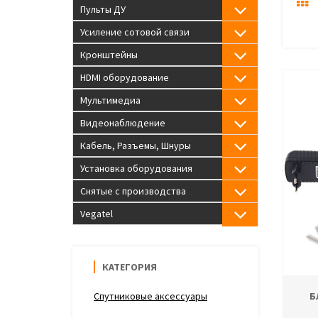
Пульты ДУ
Усиление сотовой связи
Кронштейны
HDMI оборудование
Мультимедиа
Видеонаблюдение
Кабель, Разъемы, Шнуры
Установка оборудования
Снятые с производства
Vegatel
КАТЕГОРИЯ
Спутниковые аксессуары
Б