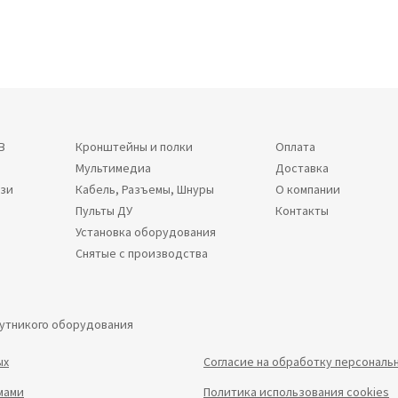
В
Кронштейны и полки
Оплата
Мультимедиа
Доставка
язи
Кабель, Разъемы, Шнуры
О компании
Пульты ДУ
Контакты
Установка оборудования
Снятые с производства
путникого оборудования
ых
Согласие на обработку персональ
мами
Политика использования cookies