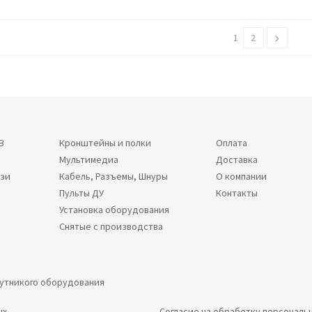
1
2
В
Кронштейны и полки
Оплата
Мультимедиа
Доставка
язи
Кабель, Разъемы, Шнуры
О компании
Пульты ДУ
Контакты
Установка оборудования
Снятые с производства
путникого оборудования
ых
Согласие на обработку персональ