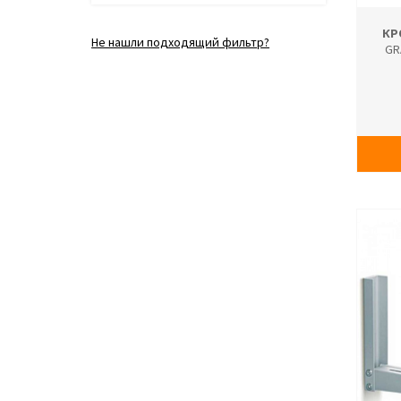
КР
Не нашли подходящий фильтр?
GR