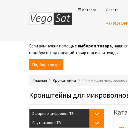
☰ Каталог
Оплата
+7 (915) 144
Если вам нужна помощь с
выбором товара
, наши 
подобрать подходящий товар под ваши нужды.
Подбор товара
Главная
Кронштейны
⭐️⭐️⭐️⭐️⭐️для микроволно
Кронштейны для микроволно
Ката
Эфирное цифровое ТВ
Спутниковое ТВ