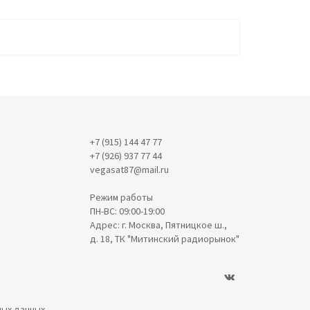
+7 (915) 144 47 77
+7 (926) 937 77 44
vegasat87@mail.ru
Режим работы
ПН-ВС: 09:00-19:00
Адрес: г. Москва, Пятницкое ш.,
д. 18, ТК "Митинский радиорынок"
ных данных