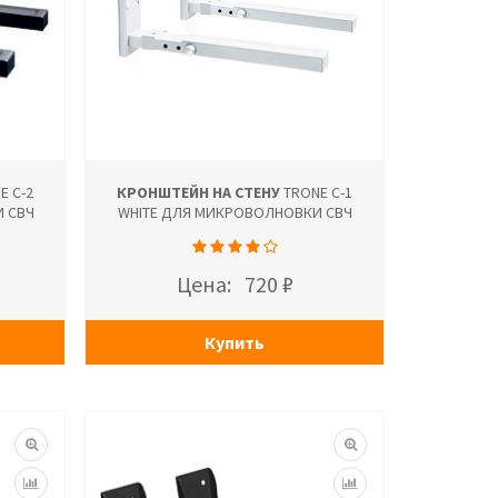
E С-2
КРОНШТЕЙН НА СТЕНУ
TRONE С-1
 СВЧ
WHITE ДЛЯ МИКРОВОЛНОВКИ СВЧ
Цена:
720 ₽
Купить