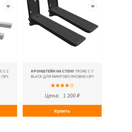
E С-1
КРОНШТЕЙН НА СТЕНУ
TRONE С-7
 СВЧ
BLACK ДЛЯ МИКРОВОЛНОВКИ СВЧ
Цена:
1 200 ₽
Купить