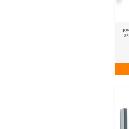
КР
GR