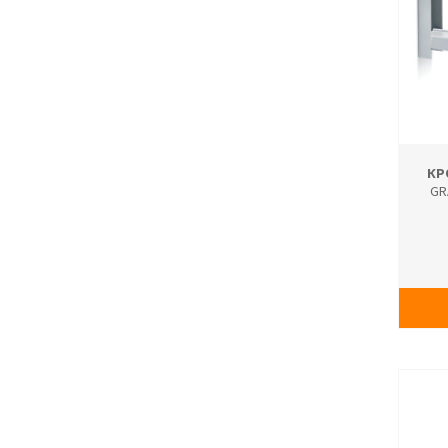
КР
GR