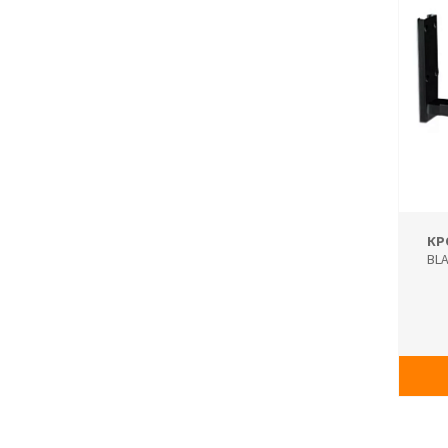
КР
BL