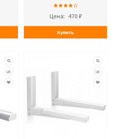
Цена:
470 ₽
Купить