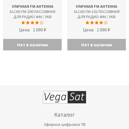
УЛИЧНАЯ FM АНТЕННА
УЛИЧНАЯ FM АНТЕННА
ALCAD FM-200 ПАССИВНАЯ
ALCAD FM-102 ПАССИВНАЯ
ДЛЯ РАДИО ФМ / УКВ
ДЛЯ РАДИО ФМ / УКВ
Цена:
1 690 ₽
Цена:
1 690 ₽
Нет в наличии
Нет в наличии
Каталог
Эфирное цифровое ТВ