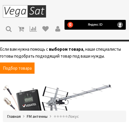
МЕНЮ
Если вам нужна помощь с
выбором товара
, наши специалисты
готовы подобрать подходящий товар под ваши нужды.
Подбор товара
Главная
FM антенны
⭐️⭐️⭐️⭐️⭐️Локус