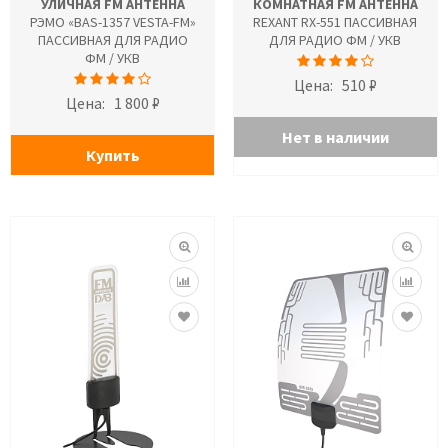
УЛИЧНАЯ FM АНТЕННА
КОМНАТНАЯ FM АНТЕННА
РЭМО «BAS-1357 VESTA-FM»
REXANT RX-551 ПАССИВНАЯ
ПАССИВНАЯ ДЛЯ РАДИО
ДЛЯ РАДИО ФМ / УКВ
ФМ / УКВ
Цена:
510 ₽
Цена:
1 800 ₽
Нет в наличии
Купить