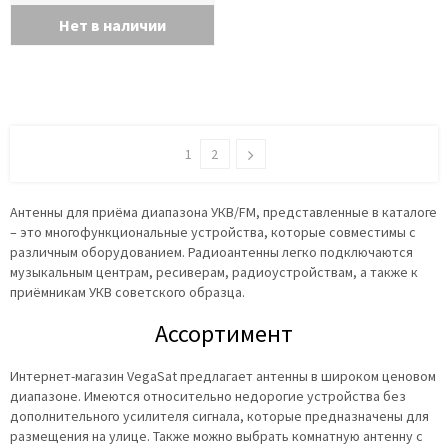
Нет в наличии
1
2
Антенны для приёма диапазона УКВ/FM, представленные в каталоге
– это многофункциональные устройства, которые совместимы с
различным оборудованием. Радиоантенны легко подключаются
музыкальным центрам, ресиверам, радиоустройствам, а также к
приёмникам УКВ советского образца.
Ассортимент
Интернет-магазин VegaSat предлагает антенны в широком ценовом
диапазоне. Имеются относительно недорогие устройства без
дополнительного усилителя сигнала, которые предназначены для
размещения на улице. Также можно выбрать комнатную антенну с