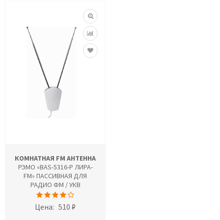
КОМНАТНАЯ FM АНТЕННА
РЭМО «BAS-5316-P ЛИРА-
FM» ПАССИВНАЯ ДЛЯ
РАДИО ФМ / УКВ
Цена:
510 ₽