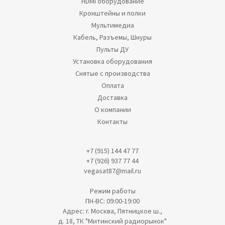
HDMI оборудование
Кронштейны и полки
Мультимедиа
Кабель, Разъемы, Шнуры
Пульты ДУ
Установка оборудования
Снятые с производства
Оплата
Доставка
О компании
Контакты
+7 (915) 144 47 77
+7 (926) 937 77 44
vegasat87@mail.ru
Режим работы
ПН-ВС: 09:00-19:00
Адрес: г. Москва, Пятницкое ш.,
д. 18, ТК "Митинский радиорынок"