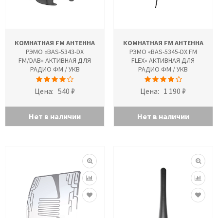
КОМНАТНАЯ FM АНТЕННА
КОМНАТНАЯ FM АНТЕННА
РЭМО «BAS-5343-DX
РЭМО «BAS-5345-DX FM
FM/DAB» АКТИВНАЯ ДЛЯ
FLEX» АКТИВНАЯ ДЛЯ
РАДИО ФМ / УКВ
РАДИО ФМ / УКВ
Цена:
540 ₽
Цена:
1 190 ₽
Нет в наличии
Нет в наличии