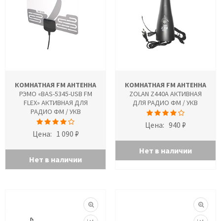
КОМНАТНАЯ FM АНТЕННА
КОМНАТНАЯ FM АНТЕННА
РЭМО «BAS-5345-USB FM
ZOLAN Z440A АКТИВНАЯ
FLEX» АКТИВНАЯ ДЛЯ
ДЛЯ РАДИО ФМ / УКВ
РАДИО ФМ / УКВ
Цена:
940 ₽
Цена:
1 090 ₽
Нет в наличии
Нет в наличии