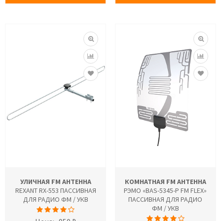
УЛИЧНАЯ FM АНТЕННА
КОМНАТНАЯ FM АНТЕННА
REXANT RX-553 ПАССИВНАЯ
РЭМО «BAS-5345-P FM FLEX»
ДЛЯ РАДИО ФМ / УКВ
ПАССИВНАЯ ДЛЯ РАДИО
ФМ / УКВ