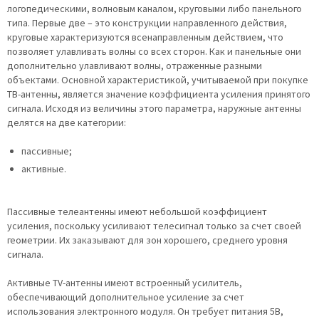
логопедическими, волновым каналом, круговыми либо панельного
типа. Первые две – это конструкции направленного действия,
круговые характеризуются всенаправленным действием, что
позволяет улавливать волны со всех сторон. Как и панельные они
дополнительно улавливают волны, отраженные разными
объектами. Основной характеристикой, учитываемой при покупке
ТВ-антенны, является значение коэффициента усиления принятого
сигнала. Исходя из величины этого параметра, наружные антенны
делятся на две категории:
пассивные;
активные.
Пассивные телеантенны имеют небольшой коэффициент
усиления, поскольку усиливают телесигнал только за счет своей
геометрии. Их заказывают для зон хорошего, среднего уровня
сигнала.
Активные TV-антенны имеют встроенный усилитель,
обеспечивающий дополнительное усиление за счет
использования электронного модуля. Он требует питания 5В,