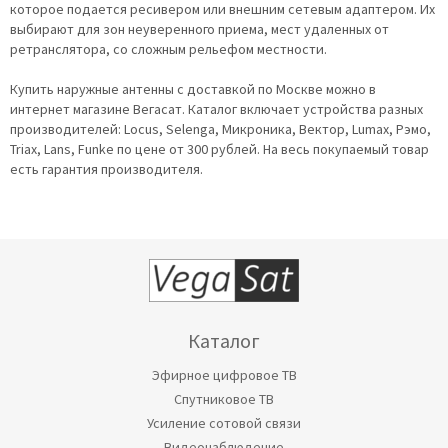
которое подается ресивером или внешним сетевым адаптером. Их
выбирают для зон неуверенного приема, мест удаленных от
ретранслятора, со сложным рельефом местности.
Купить наружные антенны с доставкой по Москве можно в
интернет магазине Вегасат. Каталог включает устройства разных
производителей: Locus, Selenga, Микроника, Вектор, Lumax, Рэмо,
Triax, Lans, Funke по цене от 300 рублей. На весь покупаемый товар
есть гарантия производителя.
Каталог
Эфирное цифровое ТВ
Спутниковое ТВ
Усиление сотовой связи
Видеонаблюдение