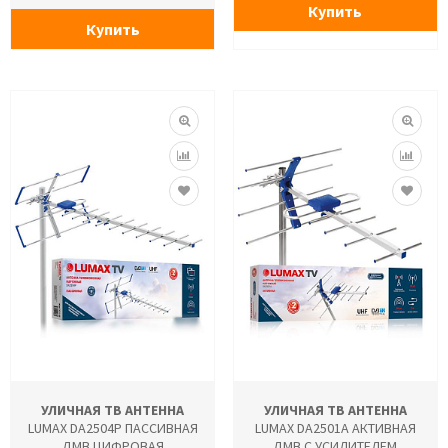
Купить
Купить
УЛИЧНАЯ ТВ АНТЕННА
УЛИЧНАЯ ТВ АНТЕННА
LUMAX DA2504P ПАССИВНАЯ
LUMAX DA2501A АКТИВНАЯ
ДМВ ЦИФРОВАЯ
ДМВ С УСИЛИТЕЛЕМ