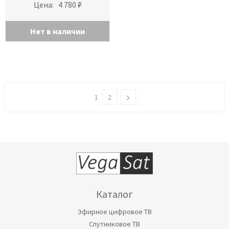
Цена:
4 780 ₽
Нет в наличии
1
2
Каталог
Эфирное цифровое ТВ
Спутниковое ТВ