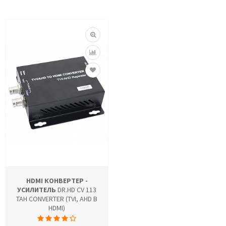
HDMI КОНВЕРТЕР -
УСИЛИТЕЛЬ
DR.HD CV 113
TAH CONVERTER (TVI, AHD В
HDMI)