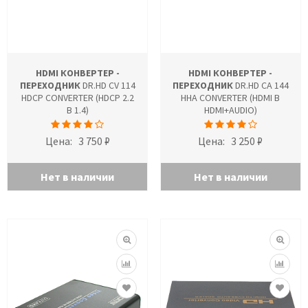
HDMI КОНВЕРТЕР -
HDMI КОНВЕРТЕР -
ПЕРЕХОДНИК
DR.HD CV 114
ПЕРЕХОДНИК
DR.HD CA 144
HDCP CONVERTER (HDCP 2.2
HHA CONVERTER (HDMI В
В 1.4)
HDMI+AUDIO)
Цена:
3 750 ₽
Цена:
3 250 ₽
Нет в наличии
Нет в наличии