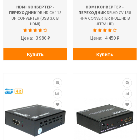
HDMI КОНВЕРТЕР -
HDMI КОНВЕРТЕР -
ПЕРЕХОДНИК
DR.HD CV 113
ПЕРЕХОДНИК
DR.HD CV 156
UH CONVERTER (USB 3.0 В
HHA CONVERTER (FULL HD В
HDMI)
ULTRA HD)
Цена:
3 980 ₽
Цена:
4 450 ₽
Купить
Купить