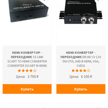
HDMI КОНВЕРТОР -
HDMI КОНВЕРТЕР -
ПЕРЕХОДНИК
CE-LINK
ПЕРЕХОДНИК
DR.HD CV 133
SCART TO HDMI CONVERTER
TAH (TVI, AHD В HDMI, VGA,
CONVERTER (SCART В HDMI)
CVDS)
Цена:
3 700 ₽
Цена:
6 100 ₽
Купить
Купить