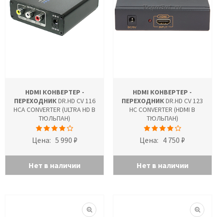
HDMI КОНВЕРТЕР -
HDMI КОНВЕРТЕР -
ПЕРЕХОДНИК
DR.HD CV 116
ПЕРЕХОДНИК
DR.HD CV 123
HCA CONVERTER (ULTRA HD В
HC CONVERTER (HDMI В
ТЮЛЬПАН)
ТЮЛЬПАН)
Цена:
5 990 ₽
Цена:
4 750 ₽
Нет в наличии
Нет в наличии