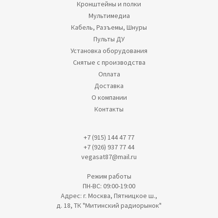
Кронштейны и полки
Мультимедиа
Кабель, Разъемы, Шнуры
Пульты ДУ
Установка оборудования
Снятые с производства
Оплата
Доставка
О компании
Контакты
+7 (915) 144 47 77
+7 (926) 937 77 44
vegasat87@mail.ru
Режим работы
ПН-ВС: 09:00-19:00
Адрес: г. Москва, Пятницкое ш.,
д. 18, ТК "Митинский радиорынок"