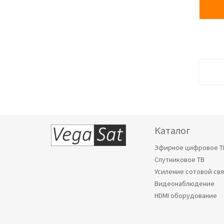
Каталог
Эфирное цифровое Т
Спутниковое ТВ
Усиление сотовой св
Видеонаблюдение
HDMI оборудование