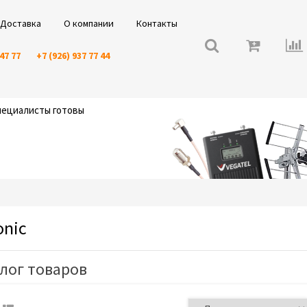
Доставка
О компании
Контакты
 47 77
+7 (926) 937 77 44
специалисты готовы
onic
лог товаров