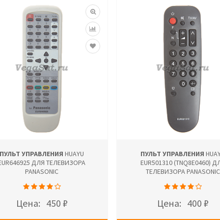
ПУЛЬТ УПРАВЛЕНИЯ
HUAYU
ПУЛЬТ УПРАВЛЕНИЯ
HUA
EUR646925 ДЛЯ ТЕЛЕВИЗОРА
EUR501310 (TNQ8E0460) Д
PANASONIC
ТЕЛЕВИЗОРА PANASONIC
Цена:
450 ₽
Цена:
400 ₽