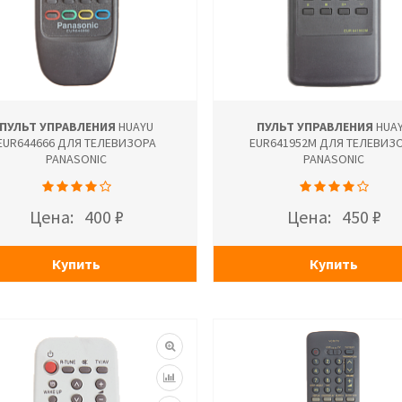
ПУЛЬТ УПРАВЛЕНИЯ
HUAYU
ПУЛЬТ УПРАВЛЕНИЯ
HUA
EUR644666 ДЛЯ ТЕЛЕВИЗОРА
EUR641952M ДЛЯ ТЕЛЕВИЗ
PANASONIC
PANASONIC
Цена:
400 ₽
Цена:
450 ₽
Купить
Купить