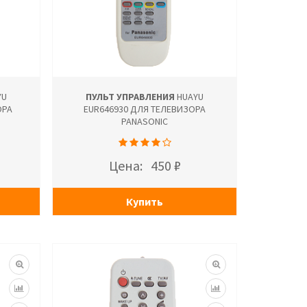
YU
ПУЛЬТ УПРАВЛЕНИЯ
HUAYU
ОРА
EUR646930 ДЛЯ ТЕЛЕВИЗОРА
PANASONIC
Цена:
450 ₽
Купить