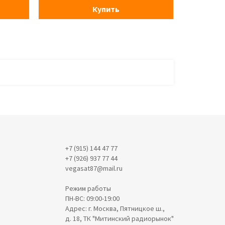
Купить
+7 (915) 144 47 77
+7 (926) 937 77 44
vegasat87@mail.ru
Режим работы
ПН-ВС: 09:00-19:00
Адрес: г. Москва, Пятницкое ш.,
д. 18, ТК "Митинский радиорынок"