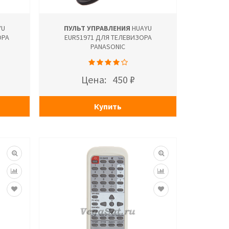
YU
ПУЛЬТ УПРАВЛЕНИЯ
HUAYU
ОРА
EUR51971 ДЛЯ ТЕЛЕВИЗОРА
PANASONIC
Цена:
450 ₽
Купить