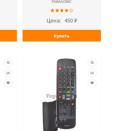
PANASONIC
Цена:
450 ₽
Купить