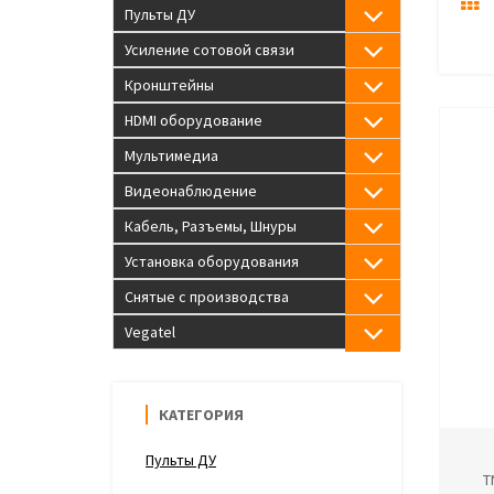
Пульты ДУ
Усиление сотовой связи
Кронштейны
HDMI оборудование
Мультимедиа
Видеонаблюдение
Кабель, Разъемы, Шнуры
Установка оборудования
Снятые с производства
Vegatel
КАТЕГОРИЯ
Пульты ДУ
T