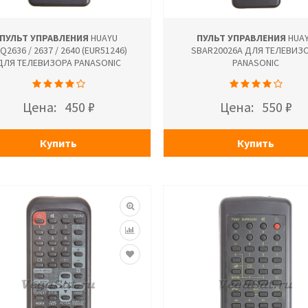
ПУЛЬТ УПРАВЛЕНИЯ
HUAYU
ПУЛЬТ УПРАВЛЕНИЯ
HUA
Q2636 / 2637 / 2640 (EUR51246)
SBAR20026A ДЛЯ ТЕЛЕВИЗ
ДЛЯ ТЕЛЕВИЗОРА PANASONIC
PANASONIC
Цена:
450 ₽
Цена:
550 ₽
Купить
Купить