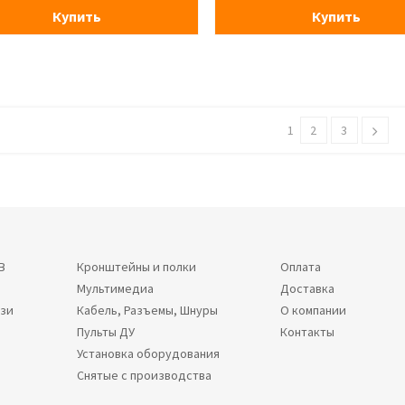
Купить
Купить
1
2
3
В
Кронштейны и полки
Оплата
Мультимедиа
Доставка
язи
Кабель, Разъемы, Шнуры
О компании
Пульты ДУ
Контакты
Установка оборудования
Снятые с производства