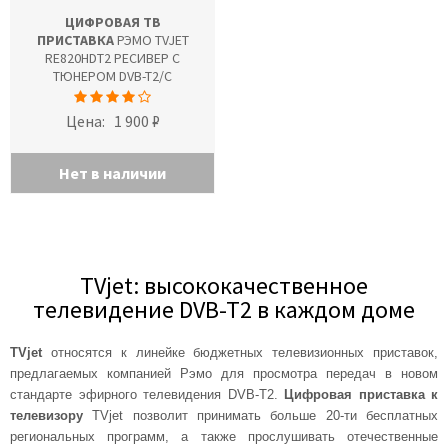
ЦИФРОВАЯ ТВ
ПРИСТАВКА
РЭМО TVJET
RE820HDT2 РЕСИВЕР С
ТЮНЕРОМ DVB-T2/C
Цена:
1 900 ₽
Нет в наличии
TVjet: высококачественное
телевидение DVB-T2 в каждом доме
TVjet
относятся к линейке бюджетных телевизионных приставок,
предлагаемых компанией Рэмо для просмотра передач в новом
стандарте эфирного телевидения DVB-T2.
Цифровая приставка к
телевизору
TVjet позволит принимать больше 20-ти бесплатных
региональных программ, а также прослушивать отечественные