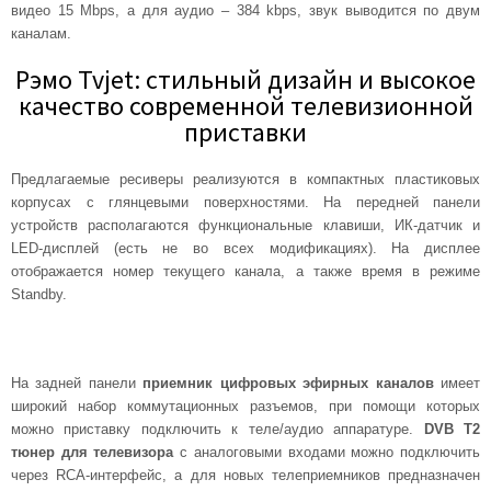
видео 15 Mbps, а для аудио – 384 kbps, звук выводится по двум
каналам.
Рэмо Tvjet: стильный дизайн и высокое
качество современной телевизионной
приставки
Предлагаемые ресиверы реализуются в компактных пластиковых
корпусах с глянцевыми поверхностями. На передней панели
устройств располагаются функциональные клавиши, ИК-датчик и
LED-дисплей (есть не во всех модификациях). На дисплее
отображается номер текущего канала, а также время в режиме
Standby.
На задней панели
приемник цифровых эфирных каналов
имеет
широкий набор коммутационных разъемов, при помощи которых
можно приставку подключить к теле/аудио аппаратуре.
DVB T2
тюнер для телевизора
с аналоговыми входами можно подключить
через RCA-интерфейс, а для новых телеприемников предназначен