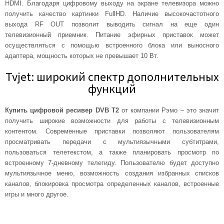
HDMI. Благодаря цифровому выходу на экране телевизора можно
получить качество картинки FullHD. Наличие высокочастотного
выхода RF OUT позволит выводить сигнал на еще один
телевизионный приемник. Питание эфирных приставок может
осуществляться с помощью встроенного блока или выносного
адаптера, мощность которых не превышает 10 Вт.
Tvjet: широкий спектр дополнительных
функций
Купить цифровой ресивер DVB T2
от компании Рэмо – это значит
получить широкие возможности для работы с телевизионным
контентом. Современные приставки позволяют пользователям
просматривать передачи с мультиязычными субтитрами,
пользоваться телетекстом, а также планировать просмотр по
встроенному 7-дневному телегиду. Пользователю будет доступно
мультиязычное меню, возможность создания избранных списков
каналов, блокировка просмотра определенных каналов, встроенные
игры и много другое.