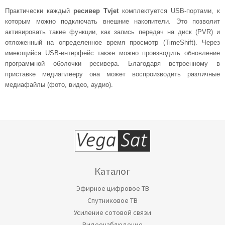
Практически каждый
ресивер Tvjet
комплектуется USB-портами, к
которым можно подключать внешние накопители. Это позволит
активировать такие функции, как запись передач на диск (PVR) и
отложенный на определенное время просмотр (TimeShift). Через
имеющийся USB-интерфейс также можно производить обновление
программной оболочки ресивера. Благодаря встроенному в
приставке медиаплееру она может воспроизводить различные
медиафайлы (фото, видео, аудио).
Каталог
Эфирное цифровое ТВ
Спутниковое ТВ
Усиление сотовой связи
Видеонаблюдение