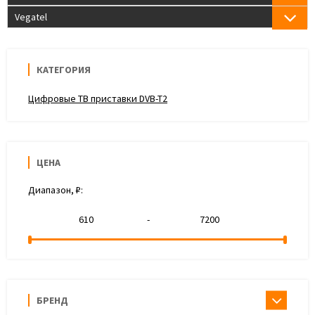
Vegatel
КАТЕГОРИЯ
Цифровые ТВ приставки DVB-T2
ЦЕНА
Диапазон, ₽:
-
БРЕНД