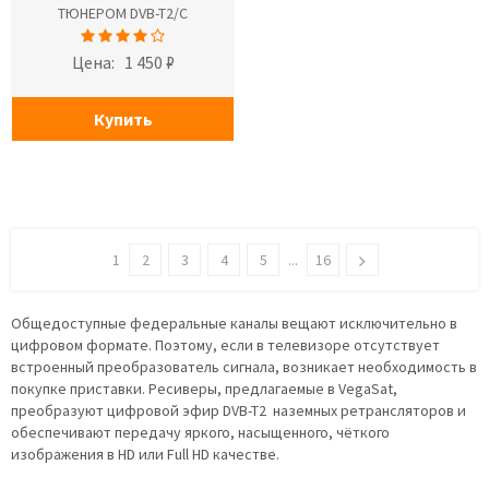
ТЮНЕРОМ DVB-T2/C
Цена:
1 450 ₽
Купить
1
2
3
4
5
...
16
Общедоступные федеральные каналы вещают исключительно в
цифровом формате. Поэтому, если в телевизоре отсутствует
встроенный преобразователь сигнала, возникает необходимость в
покупке приставки. Ресиверы, предлагаемые в VegaSat,
преобразуют цифровой эфир DVB-T2 наземных ретрансляторов и
обеспечивают передачу яркого, насыщенного, чёткого
изображения в HD или Full HD качестве.