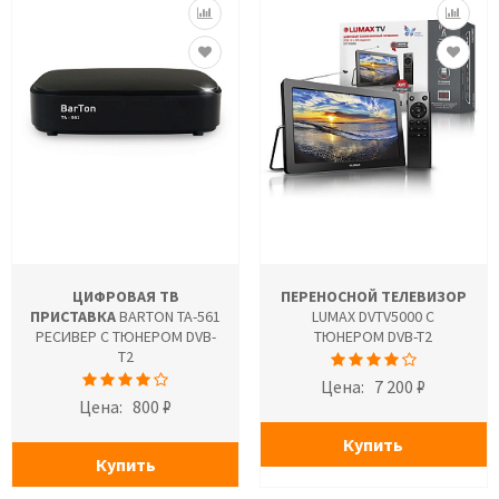
ЦИФРОВАЯ ТВ
ПЕРЕНОСНОЙ ТЕЛЕВИЗОР
ПРИСТАВКА
BARTON TA-561
LUMAX DVTV5000 С
РЕСИВЕР С ТЮНЕРОМ DVB-
ТЮНЕРОМ DVB-T2
T2
Цена:
7 200 ₽
Цена:
800 ₽
Купить
Купить